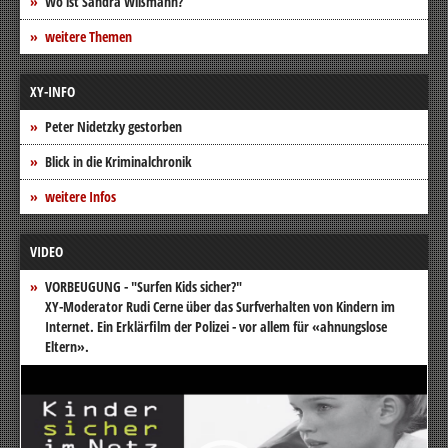
Wo ist Sandra Wißmann?
weitere Themen
XY-INFO
Peter Nidetzky gestorben
Blick in die Kriminalchronik
weitere Infos
VIDEO
VORBEUGUNG - "Surfen Kids sicher?"
XY-Moderator Rudi Cerne über das Surfverhalten von Kindern im
Internet. Ein Erklärfilm der Polizei - vor allem für «ahnungslose
Eltern».
Video-
Player