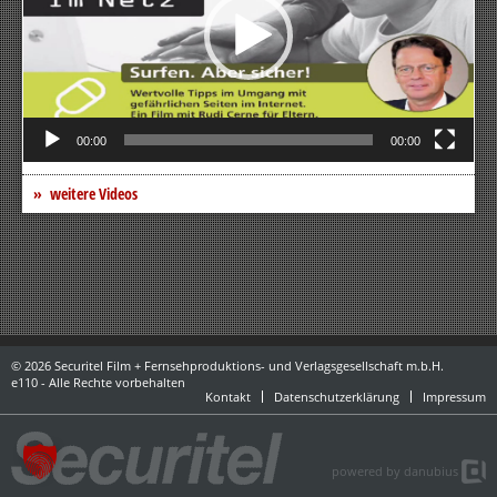
00:00
00:00
weitere Videos
© 2026 Securitel Film + Fernsehproduktions- und Verlagsgesellschaft m.b.H.
e110 - Alle Rechte vorbehalten
Kontakt
Datenschutzerklärung
Impressum
powered by danubius