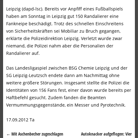
Leipzig (dapd-lsc). Bereits vor Anpfiff eines Fußballspiels
haben am Sonntag in Leipzig gut 150 Randalierer eine
Fankneipe beschädigt. Trotz des schnellen Einschreitens
von Sicherheitskräften sei Mobiliar zu Bruch gegangen,
erklärte die Polizeidirektion Leipzig. Verletzt wurde zwar
niemand, die Polizei nahm aber die Personalien der
Randalierer auf.
Das Landesligaspiel zwischen BSG Chemie Leipzig und der
SG Leipzig-Leutzsch endete dann am Nachmittag ohne
weitere größere Störungen. Insgesamt stellte die Polizei die
Identitäten von 156 Fans fest, einer davon wurde bereits per
Haftbefehl gesucht. Zudem fanden die Beamten
Vermummungsgegenstände, ein Messer und Pyrotechnik.
17.09.2012 Ta
←
Mit Aschenbecher zugeschlagen
Autoknacker aufgeflogen: Vier
Beitragsnavigation