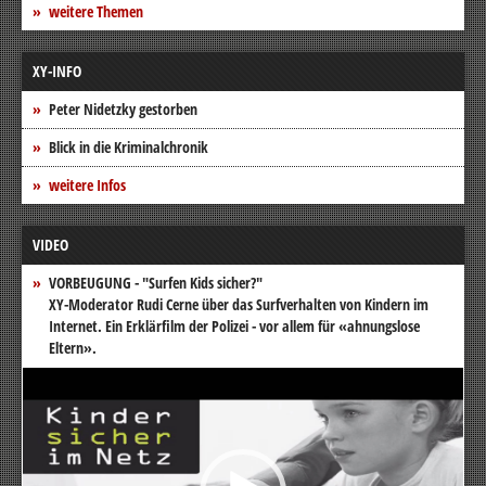
weitere Themen
XY-INFO
Peter Nidetzky gestorben
Blick in die Kriminalchronik
weitere Infos
VIDEO
VORBEUGUNG - "Surfen Kids sicher?"
XY-Moderator Rudi Cerne über das Surfverhalten von Kindern im
Internet. Ein Erklärfilm der Polizei - vor allem für «ahnungslose
Eltern».
Video-
Player