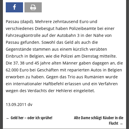
Passau (dapd). Mehrere zehntausend Euro und
verschiedenes Diebesgut haben Polizeibeamte bei einer
Fahrzeugkontrolle auf der Autobahn 3 in der Nähe von
Passau gefunden. Sowohl das Geld als auch die
Gegenstände stammen aus einem kürzlich verübten
Einbruch in Belgien, wie die Polizei am Dienstag mitteilte.
Die 37, 38 und 45 Jahre alten Männer gaben dagegen an, die
62.000 Euro bei Geschäften mit reparierten Autos in Belgien
erworben zu haben. Gegen das Trio aus Rumänien wurde
ein internationaler Haftbefehl erlassen und ein Verfahren
wegen des Verdachts der Hehlerei eingeleitet.
13.09.2011 dv
←
Geld her – oder ich sprühe!
Alte Dame schlägt Räuber in die
Beitragsnavigation
Flucht
→