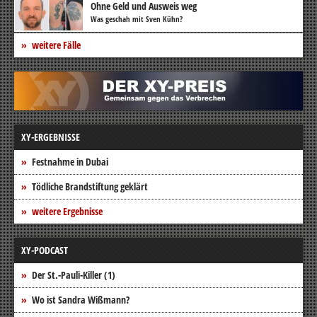
Ohne Geld und Ausweis weg
Was geschah mit Sven Kühn?
weitere Fälle
XY-ERGEBNISSE
Festnahme in Dubai
Tödliche Brandstiftung geklärt
weitere Ergebnisse
XY-PODCAST
Der St.-Pauli-Killer (1)
Wo ist Sandra Wißmann?