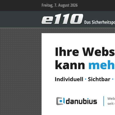
Freitag, 7. August 2026
e110
–
Das
Sicherheitsportal