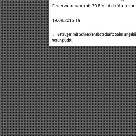
Feuerwehr war mit 30 Einsatzkräften vor
19.09.2015 Ta
←
Betrüger mit Schreckensbotschaft: Sohn angebl
Beitragsnavigation
verunglückt