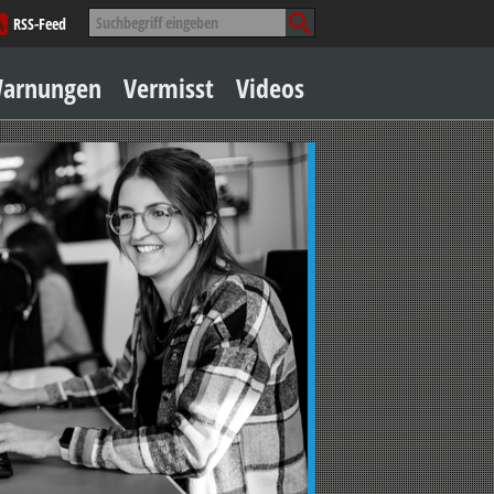
Suche
RSS-Feed
nach:
Zum
arnungen
Vermisst
Videos
Inhalt
springen