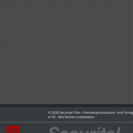
© 2026 Securitel Film + Fernsehproduktions- und Verlag
e110 - Alle Rechte vorbehalten