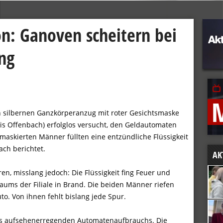
on: Ganoven scheitern bei
ng
en silbernen Ganzkörperanzug mit roter Gesichtsmaske
is Offenbach) erfolglos versucht, den Geldautomaten
l maskierten Männer füllten eine entzündliche Flüssigkeit
ach berichtet.
AK
en, misslang jedoch: Die Flüssigkeit fing Feuer und
aums der Filiale in Brand. Die beiden Männer riefen
to. Von ihnen fehlt bislang jede Spur.
des aufsehenerregenden Automatenaufbrauchs. Die