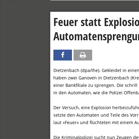
Feuer statt Explosi
Automatensprengu
Dietzenbach (dpa/lhe). Gekleidet in ein
haben zwei Ganoven in Dietzenbach (Kre
einer Bankfiliale zu sprengen. Die schril
in den Automaten, wie die Polizei Offenb
Der Versuch, eine Explosion herbeizuführ
setzte den Automaten und Teile des Vorr
laut «Feuer» und flüchteten mit einem Au
Die Kriminalpolizei sucht nun Zeugen 