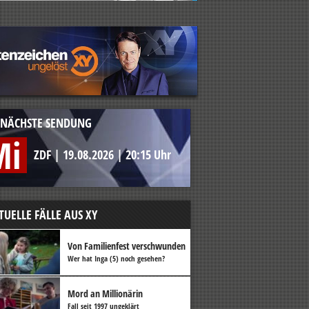
NÄCHSTE SENDUNG
Mi
ZDF
|
19.08.2026
|
20:15 Uhr
TUELLE FÄLLE AUS XY
Von Familienfest verschwunden
Wer hat Inga (5) noch gesehen?
Mord an Millionärin
Fall seit 1997 ungeklärt