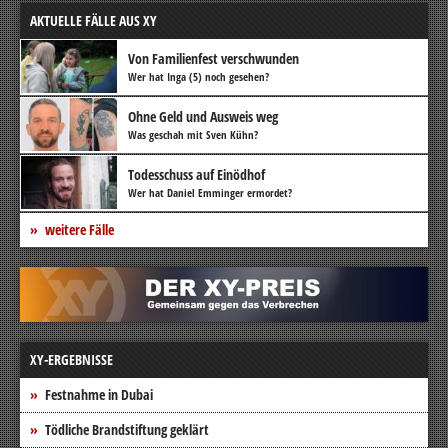
AKTUELLE FÄLLE AUS XY
Von Familienfest verschwunden
Wer hat Inga (5) noch gesehen?
Ohne Geld und Ausweis weg
Was geschah mit Sven Kühn?
Todesschuss auf Einödhof
Wer hat Daniel Emminger ermordet?
weitere Fälle
XY-ERGEBNISSE
Festnahme in Dubai
Tödliche Brandstiftung geklärt