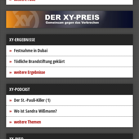
XY-ERGEBNISSE
Festnahme in Dubai
Tödliche Brandstiftung geklärt
weitere Ergebnisse
XY-PODCAST
Der St.-Pauli-Killer (1)
Wo ist Sandra Wißmann?
weitere Themen
XY-INFO