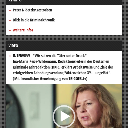
Peter Nidetzky gestorben
Blick in die Kriminalchronik
weitere Infos
VIDEO
INTERVIEW - "Wir setzen die Täter unter Druck"
Ina-Maria Reize-Wildemann, Redaktionsleiterin der Deutschen
Kriminal-Fachredaktion (DKF), erklärt Arbeitsweise und Ziele der
erfolgreichen Fahndungssendung "Aktenzeichen XY... ungelöst".
(Mit freundlicher Genehmigung von TRIGGER.tv)
Video-
Player