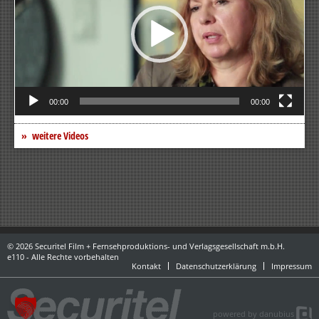
00:00
00:00
weitere Videos
© 2026 Securitel Film + Fernsehproduktions- und Verlagsgesellschaft m.b.H.
e110 - Alle Rechte vorbehalten
Kontakt
Datenschutzerklärung
Impressum
powered by danubius