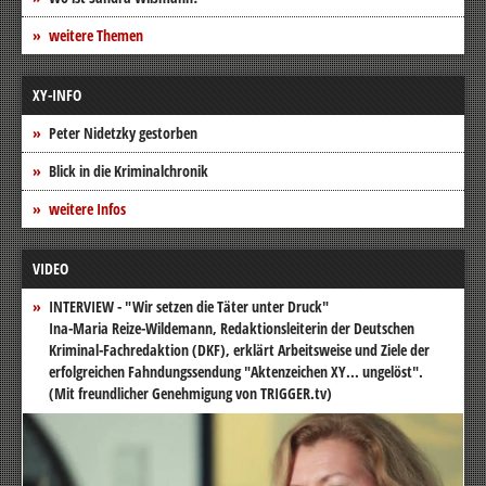
weitere Themen
XY-INFO
Peter Nidetzky gestorben
Blick in die Kriminalchronik
weitere Infos
VIDEO
INTERVIEW - "Wir setzen die Täter unter Druck"
Ina-Maria Reize-Wildemann, Redaktionsleiterin der Deutschen
Kriminal-Fachredaktion (DKF), erklärt Arbeitsweise und Ziele der
erfolgreichen Fahndungssendung "Aktenzeichen XY... ungelöst".
(Mit freundlicher Genehmigung von TRIGGER.tv)
Video-
Player