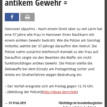
antikem Gewehr =
Hannover (dpa/lni) – Nach einem Streit über zu viel Lärm hat
eine 57 Jahre alte Frau in Hannover ihren Nachbarn mit
einem antiken Gewehr bedroht. Wie die Polizei am Sonntag
mitteilte, wählte der 37-Jährige daraufhin den Notruf. Die
Polizei nahm zunächst telefonisch Kontakt zu der Frau auf.
Daraufhin zeigte sie den Beamten die Waffe, ein nicht
funktionsfähiges antikes Gewehr. Die Polizei stellte die
Dekowaffe bei dem Einsatz am Freitagmittag sicher und
leitete ein Strafverfahren wegen Bedrohung ein.
– Der Vorfall ereignete sich am Freitag gegen 12.10 Uhr.
– [Meldung der Polizei](
http://dpaq.de/rcNX6
)
←
XY-Preis 2019
Flüchtlinge im brandenburgischen
Beitragsnavigation