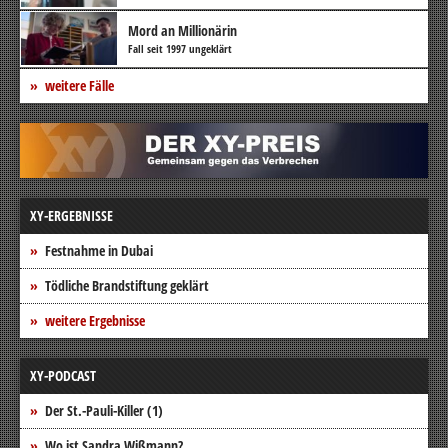
Mord an Millionärin
Fall seit 1997 ungeklärt
weitere Fälle
XY-ERGEBNISSE
Festnahme in Dubai
Tödliche Brandstiftung geklärt
weitere Ergebnisse
XY-PODCAST
Der St.-Pauli-Killer (1)
Wo ist Sandra Wißmann?