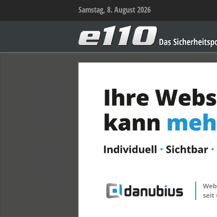
Samstag, 8. August 2026
e110
–
Das
Sicherheitsportal