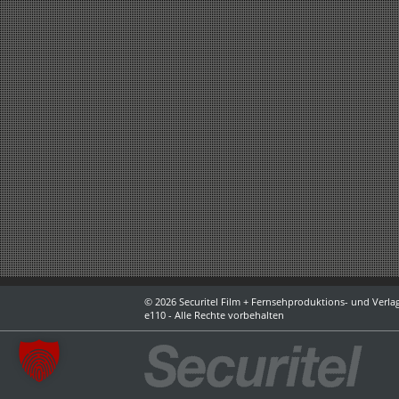
© 2026 Securitel Film + Fernsehproduktions- und Verlag
e110 - Alle Rechte vorbehalten