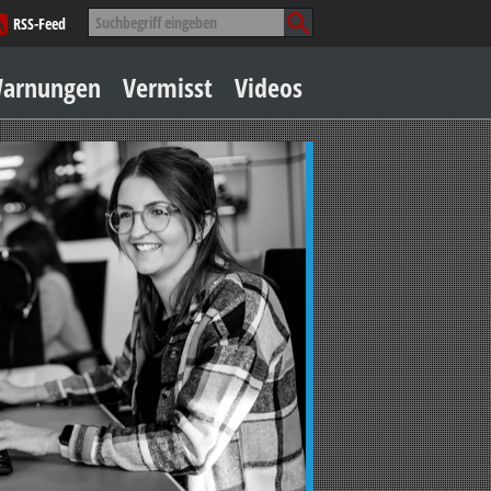
Suche
RSS-Feed
nach:
Zum
arnungen
Vermisst
Videos
Inhalt
springen