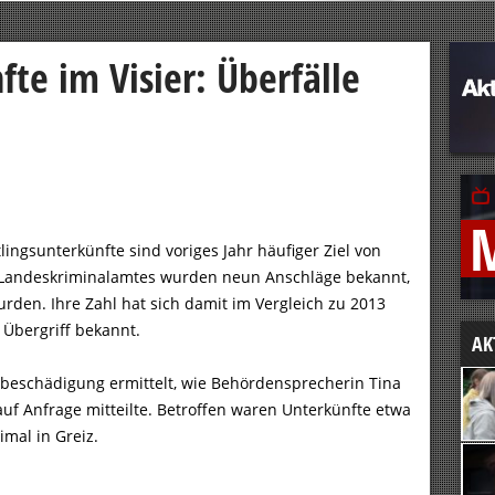
fte im Visier: Überfälle
tlingsunterkünfte sind voriges Jahr häufiger Ziel von
Landeskriminalamtes wurden neun Anschläge bekannt,
wurden. Ihre Zahl hat sich damit im Vergleich zu 2013
 Übergriff bekannt.
AK
beschädigung ermittelt, wie Behördensprecherin Tina
f Anfrage mitteilte. Betroffen waren Unterkünfte etwa
imal in Greiz.