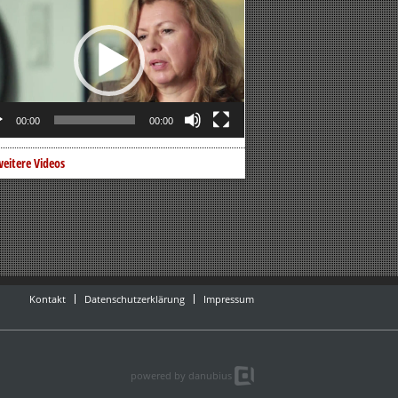
er
00:00
00:00
eitere Videos
Kontakt
Datenschutzerklärung
Impressum
powered by danubius