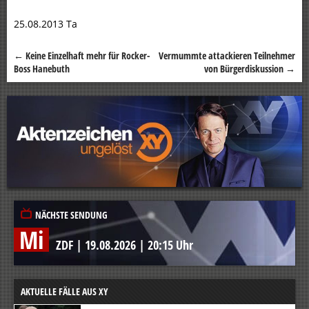
25.08.2013 Ta
←
Keine Einzelhaft mehr für Rocker-
Vermummte attackieren Teilnehmer
Beitragsnavigation
Boss Hanebuth
von Bürgerdiskussion
→
NÄCHSTE SENDUNG
Mi
ZDF
|
19.08.2026
|
20:15 Uhr
AKTUELLE FÄLLE AUS XY