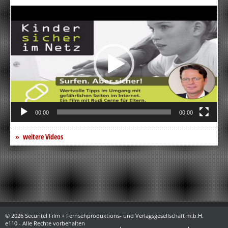
Video-
Player
00:00
00:00
weitere Videos
© 2026 Securitel Film + Fernsehproduktions- und Verlagsgesellschaft m.b.H.
e110 - Alle Rechte vorbehalten