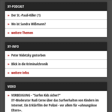
XY-PODCAST
Der St.-Pauli-Killer (1)
Wo ist Sandra Wißmann?
weitere Themen
XY-INFO
Peter Nidetzky gestorben
Blick in die Kriminalchronik
weitere Infos
VIDEO
VORBEUGUNG - "Surfen Kids sicher?"
XY-Moderator Rudi Cerne über das Surfverhalten von Kindern im
Internet. Ein Erklärfilm der Polizei - vor allem für «ahnungslose
Eltern».