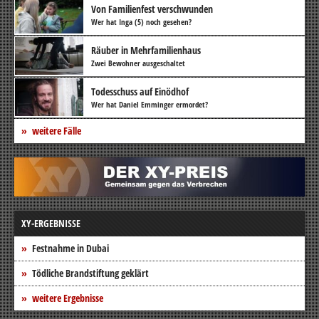
Von Familienfest verschwunden
Wer hat Inga (5) noch gesehen?
Räuber in Mehrfamilienhaus
Zwei Bewohner ausgeschaltet
Todesschuss auf Einödhof
Wer hat Daniel Emminger ermordet?
weitere Fälle
XY-ERGEBNISSE
Festnahme in Dubai
Tödliche Brandstiftung geklärt
weitere Ergebnisse