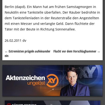
Berlin (dapd). Ein Mann hat am frühen Samstagmorgen in
Neukölln eine Tankstelle überfallen. Der Räuber bedrohte in
dem Tankstellenladen in der Reuterstraße den Angestellten
mit einen Messer und verlangte Geld. Dann flüchtete der
Täter mit der Beute in Richtung Sonnenallee.
26.02.2011 dv
←
Extremisten prügeln aufeinander
Flucht vor dem Vorschlaghammer
→
Beitragsnavigation
ein