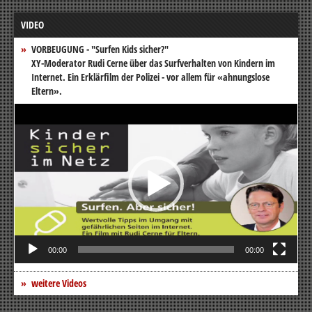
VIDEO
VORBEUGUNG - "Surfen Kids sicher?"
XY-Moderator Rudi Cerne über das Surfverhalten von Kindern im
Internet. Ein Erklärfilm der Polizei - vor allem für «ahnungslose
Eltern».
Video-
Player
00:00
00:00
weitere Videos