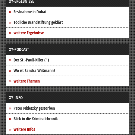
XY-ERGEBNISSE
Festnahme in Dubai
Tödliche Brandstiftung geklärt
weitere Ergebnisse
XY-PODCAST
Der St.-Pauli-Killer (1)
Wo ist Sandra Wißmann?
weitere Themen
XY-INFO
Peter Nidetzky gestorben
Blick in die Kriminalchronik
weitere Infos