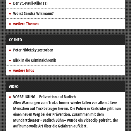
Der St.-Pauli-Killer (1)
Wo ist Sandra Wißmann?
weitere Themen
XY-INFO
Peter Nidetzky gestorben
Blick in die Kriminalchronik
weitere Infos
VIDEO
VORBEUGUNG – Prävention auf Badisch
Allen Warnungen zum Trotz: Immer wieder fallen vor allem ältere
Menschen auf Trickbetrüger herein. Die Polizei in Karlsruhe geht nun
einen neuen Weg bei der Prävention. Zusammen mit dem
Mundarttheater «Badisch Bühn» wurde ein Videoclip gedreht, der
auf humorvolle Art über die Gefahren aufklärt.