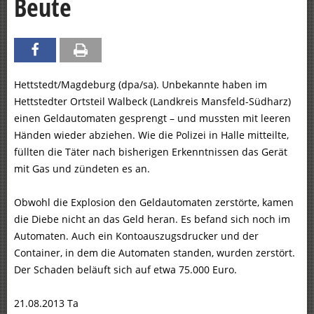
Beute
Hettstedt/Magdeburg (dpa/sa). Unbekannte haben im
Hettstedter Ortsteil Walbeck (Landkreis Mansfeld-Südharz)
einen Geldautomaten gesprengt – und mussten mit leeren
Händen wieder abziehen. Wie die Polizei in Halle mitteilte,
füllten die Täter nach bisherigen Erkenntnissen das Gerät
mit Gas und zündeten es an.
Obwohl die Explosion den Geldautomaten zerstörte, kamen
die Diebe nicht an das Geld heran. Es befand sich noch im
Automaten. Auch ein Kontoauszugsdrucker und der
Container, in dem die Automaten standen, wurden zerstört.
Der Schaden beläuft sich auf etwa 75.000 Euro.
21.08.2013 Ta