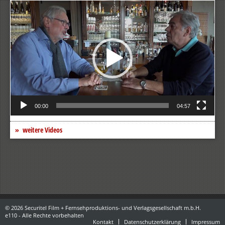
Video-
Player
00:00
04:57
weitere Videos
© 2026 Securitel Film + Fernsehproduktions- und Verlagsgesellschaft m.b.H.
e110 - Alle Rechte vorbehalten
Kontakt
Datenschutzerklärung
Impressum