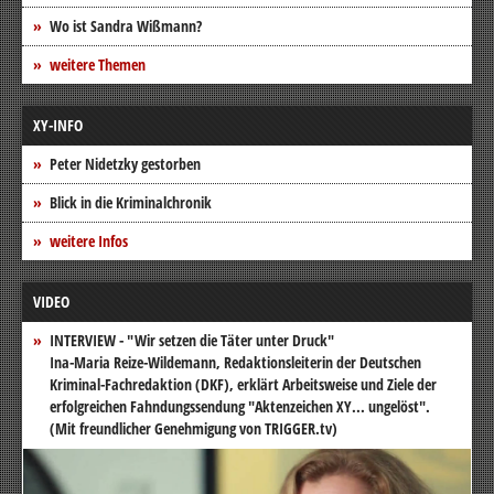
Wo ist Sandra Wißmann?
weitere Themen
XY-INFO
Peter Nidetzky gestorben
Blick in die Kriminalchronik
weitere Infos
VIDEO
INTERVIEW - "Wir setzen die Täter unter Druck"
Ina-Maria Reize-Wildemann, Redaktionsleiterin der Deutschen
Kriminal-Fachredaktion (DKF), erklärt Arbeitsweise und Ziele der
erfolgreichen Fahndungssendung "Aktenzeichen XY... ungelöst".
(Mit freundlicher Genehmigung von TRIGGER.tv)
Video-
Player