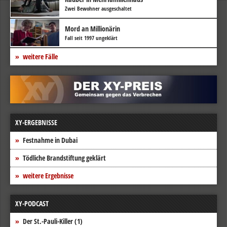
Zwei Bewohner ausgeschaltet
Mord an Millionärin
Fall seit 1997 ungeklärt
weitere Fälle
XY-ERGEBNISSE
Festnahme in Dubai
Tödliche Brandstiftung geklärt
weitere Ergebnisse
XY-PODCAST
Der St.-Pauli-Killer (1)