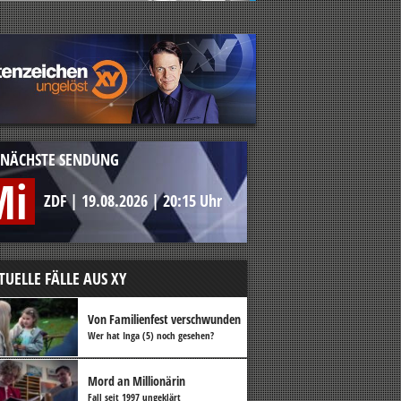
NÄCHSTE SENDUNG
Mi
ZDF
|
19.08.2026
|
20:15 Uhr
TUELLE FÄLLE AUS XY
Von Familienfest verschwunden
Wer hat Inga (5) noch gesehen?
Mord an Millionärin
Fall seit 1997 ungeklärt