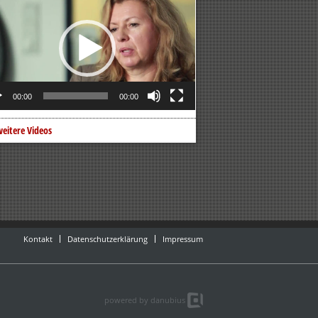
er
00:00
00:00
eitere Videos
Kontakt
Datenschutzerklärung
Impressum
powered by danubius