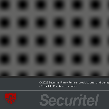
© 2026 Securitel Film + Fernsehproduktions- und Verlag
e110 - Alle Rechte vorbehalten