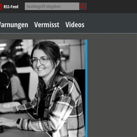
Suche
RSS-Feed
nach:
Zum
arnungen
Vermisst
Videos
Inhalt
springen