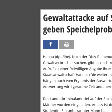
Gewaltattacke auf 
geben Speichelpro
Hanau (dpa/lhe). Nach der DNA-Reihenun
Gewaltverbrecher suchen, gibt es noch 
Aufruf zu einer freiwilligen Abgabe ihr
Staatsanwaltschaft Hanau. «Die weitere
hängen auch vom Ergebnis der Auswert
Auswertung wird geraume Zeit andauern»
Das Landeskriminalamt rief auf der Suc
Männer wurden eingeladen. Anlass ist de
Studentin. Ein unbekannter Mann hat si