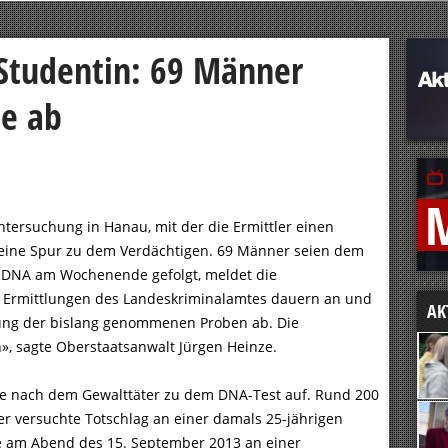
Studentin: 69 Männer
be ab
tersuchung in Hanau, mit der die Ermittler einen
keine Spur zu dem Verdächtigen. 69 Männer seien dem
er DNA am Wochenende gefolgt, meldet die
n Ermittlungen des Landeskriminalamtes dauern an und
AK
ung der bislang genommenen Proben ab. Die
, sagte Oberstaatsanwalt Jürgen Heinze.
he nach dem Gewalttäter zu dem DNA-Test auf. Rund 200
r versuchte Totschlag an einer damals 25-jährigen
e am Abend des 15. September 2013 an einer