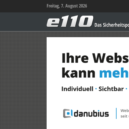
Freitag, 7. August 2026
e110
–
Das
Sicherheitsportal