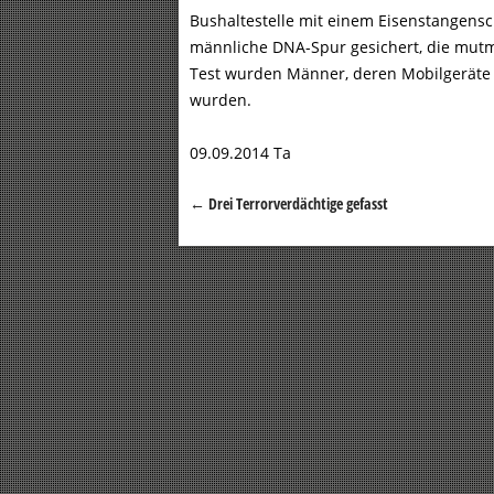
Bushaltestelle mit einem Eisenstangensc
männliche DNA-Spur gesichert, die mut
Test wurden Männer, deren Mobilgeräte i
wurden.
09.09.2014 Ta
←
Drei Terrorverdächtige gefasst
Beitragsnavigation