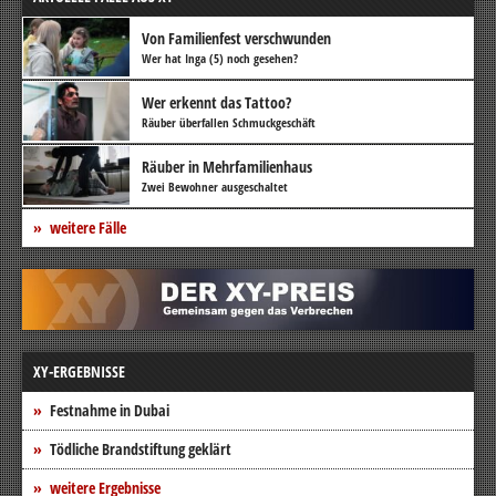
Von Familienfest verschwunden
Wer hat Inga (5) noch gesehen?
Wer erkennt das Tattoo?
Räuber überfallen Schmuckgeschäft
Räuber in Mehrfamilienhaus
Zwei Bewohner ausgeschaltet
weitere Fälle
XY-ERGEBNISSE
Festnahme in Dubai
Tödliche Brandstiftung geklärt
weitere Ergebnisse