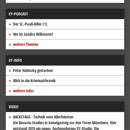
XY-PODCAST
Der St.-Pauli-Killer (1)
Wo ist Sandra Wißmann?
weitere Themen
XY-INFO
Peter Nidetzky gestorben
Blick in die Kriminalchronik
weitere Infos
VIDEO
BACKSTAGE - Technik vom Allerfeinsten
Die Bavaria-Studios in Geiselgasteig vor den Toren Münchens. Hier
entstand 2015 ein neues, hochmodernes XY-Studio. Die