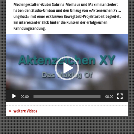
Mediengestalter-Azubis Sabrina Meilhaus und Maximilian Seifert
haben den Studio-Umbau und den Umzug von «Aktenzeichen XY...
ungelöst» mit einer exklusiven Bewegtbild-Projektarbeit begleitet.
Ein interessanter Blick hinter die Kulissen der erfolgreichen
Fahndungssendung.
Video-
Player
00:00
00:00
weitere Videos