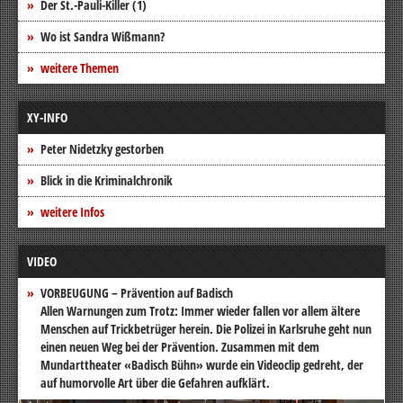
Der St.-Pauli-Killer (1)
Wo ist Sandra Wißmann?
weitere Themen
XY-INFO
Peter Nidetzky gestorben
Blick in die Kriminalchronik
weitere Infos
VIDEO
VORBEUGUNG – Prävention auf Badisch
Allen Warnungen zum Trotz: Immer wieder fallen vor allem ältere
Menschen auf Trickbetrüger herein. Die Polizei in Karlsruhe geht nun
einen neuen Weg bei der Prävention. Zusammen mit dem
Mundarttheater «Badisch Bühn» wurde ein Videoclip gedreht, der
auf humorvolle Art über die Gefahren aufklärt.