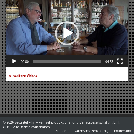
Video-
Player
00:00
04:57
weitere Videos
© 2026 Securitel Film + Fernsehproduktions- und Verlagsgesellschaft m.b.H.
e110 - Alle Rechte vorbehalten
Kontakt
Datenschutzerklärung
Impressum