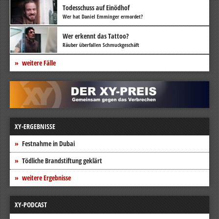
Todesschuss auf Einödhof
Wer hat Daniel Emminger ermordet?
Wer erkennt das Tattoo?
Räuber überfallen Schmuckgeschäft
weitere Fälle
XY-ERGEBNISSE
Festnahme in Dubai
Tödliche Brandstiftung geklärt
weitere Ergebnisse
XY-PODCAST