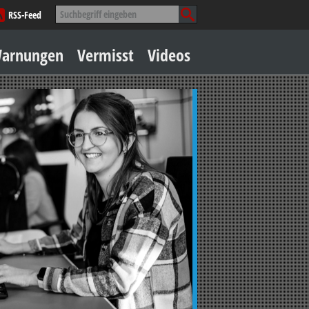
Suche
RSS-Feed
nach:
Zum
arnungen
Vermisst
Videos
Inhalt
springen