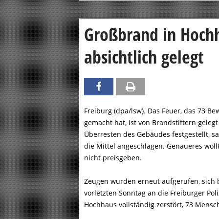
Großbrand in Hoch
absichtlich gelegt
Freiburg (dpa/lsw). Das Feuer, das 73 B
gemacht hat, ist von Brandstiftern geleg
Überresten des Gebäudes festgestellt, s
die Mittel angeschlagen. Genaueres woll
nicht preisgeben.
Zeugen wurden erneut aufgerufen, sich
vorletzten Sonntag an die Freiburger Pol
Hochhaus vollständig zerstört, 73 Mens