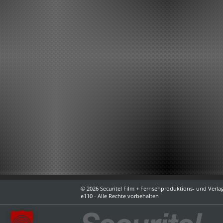
© 2026 Securitel Film + Fernsehproduktions- und Verlag
e110 - Alle Rechte vorbehalten