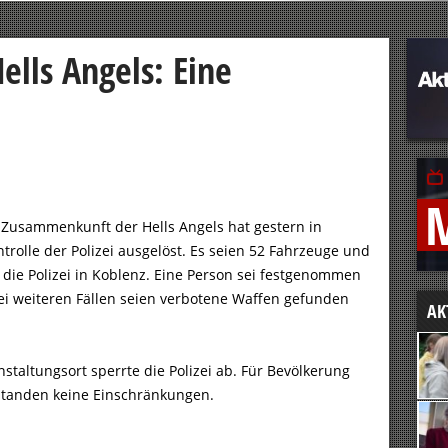
ells Angels: Eine
 Zusammenkunft der Hells Angels hat gestern in
rolle der Polizei ausgelöst. Es seien 52 Fahrzeuge und
 die Polizei in Koblenz. Eine Person sei festgenommen
wei weiteren Fällen seien verbotene Waffen gefunden
AK
taltungsort sperrte die Polizei ab. Für Bevölkerung
standen keine Einschränkungen.