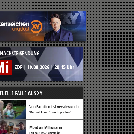
NÄCHSTE SENDUNG
Mi
ZDF
|
19.08.2026
|
20:15 Uhr
TUELLE FÄLLE AUS XY
Von Familienfest verschwunden
Wer hat Inga (5) noch gesehen?
Mord an Millionärin
Fall seit 1997 ungeklärt