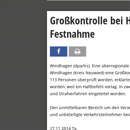
Großkontrolle bei H
Festnahme
Windhagen (dpa/lrs). Eine überregionale
Windhagen (Kreis Neuwied) eine Großkont
113 Personen überprüft worden, erklärte
worden, weil ein Haftbefehl vorlag. In z
und Strafverfahren eingeleitet worden.
Den unmittelbaren Bereich um den Verans
und unbeteiligte Verkehrsteilnehmer be
27.11.2014 Ta