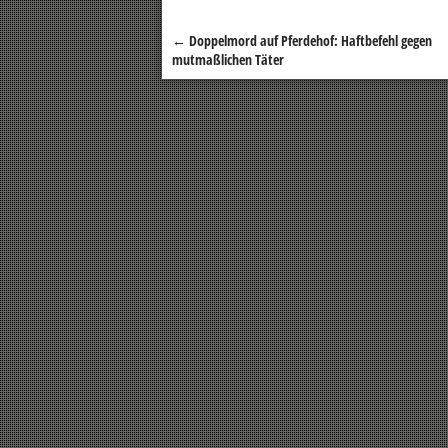
←
Doppelmord auf Pferdehof: Haftbefehl gegen
Beitragsnavigation
mutmaßlichen Täter