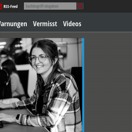
Suche
RSS-Feed
nach:
Zum
arnungen
Vermisst
Videos
Inhalt
springen