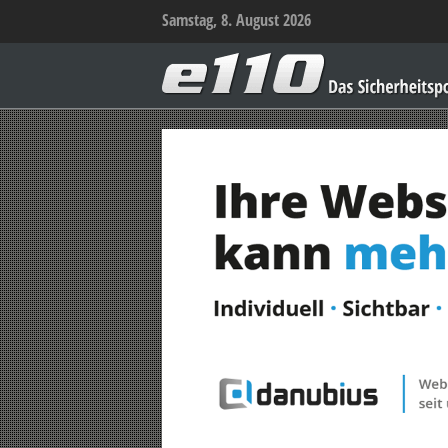
Samstag, 8. August 2026
e110
–
Das
Sicherheitsportal