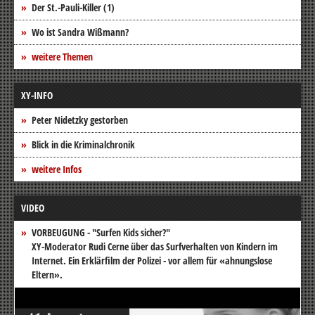
Der St.-Pauli-Killer (1)
Wo ist Sandra Wißmann?
weitere Themen
XY-INFO
Peter Nidetzky gestorben
Blick in die Kriminalchronik
weitere Infos
VIDEO
VORBEUGUNG - "Surfen Kids sicher?"
XY-Moderator Rudi Cerne über das Surfverhalten von Kindern im
Internet. Ein Erklärfilm der Polizei - vor allem für «ahnungslose
Eltern».
Video-
Player