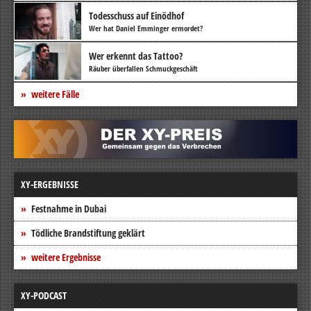
Todesschuss auf Einödhof
Wer hat Daniel Emminger ermordet?
Wer erkennt das Tattoo?
Räuber überfallen Schmuckgeschäft
weitere Fälle
XY-ERGEBNISSE
Festnahme in Dubai
Tödliche Brandstiftung geklärt
weitere Ergebnisse
XY-PODCAST