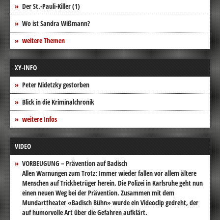
Der St.-Pauli-Killer (1)
Wo ist Sandra Wißmann?
weitere Themen
XY-INFO
Peter Nidetzky gestorben
Blick in die Kriminalchronik
weitere Infos
VIDEO
VORBEUGUNG – Prävention auf Badisch
Allen Warnungen zum Trotz: Immer wieder fallen vor allem ältere
Menschen auf Trickbetrüger herein. Die Polizei in Karlsruhe geht nun
einen neuen Weg bei der Prävention. Zusammen mit dem
Mundarttheater «Badisch Bühn» wurde ein Videoclip gedreht, der
auf humorvolle Art über die Gefahren aufklärt.