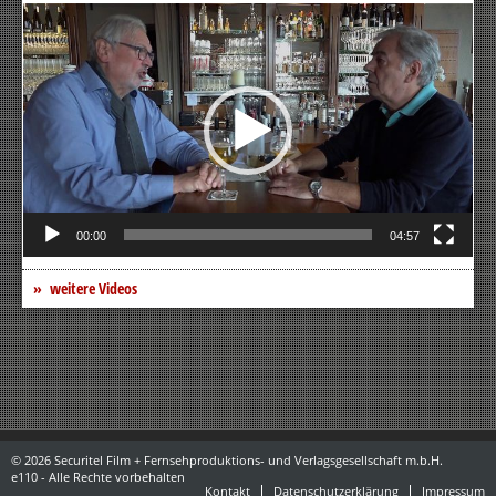
Video-
Player
00:00
04:57
weitere Videos
© 2026 Securitel Film + Fernsehproduktions- und Verlagsgesellschaft m.b.H.
e110 - Alle Rechte vorbehalten
Kontakt
Datenschutzerklärung
Impressum