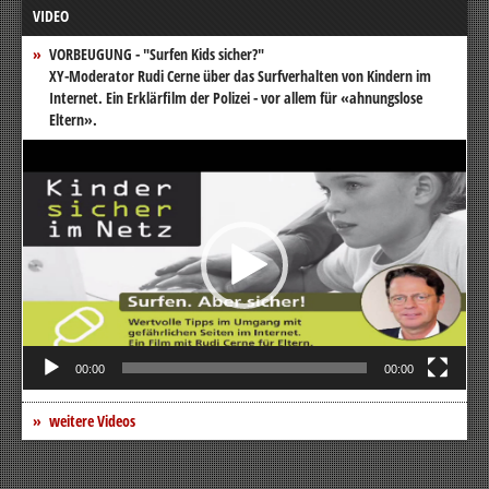
VIDEO
VORBEUGUNG - "Surfen Kids sicher?"
XY-Moderator Rudi Cerne über das Surfverhalten von Kindern im
Internet. Ein Erklärfilm der Polizei - vor allem für «ahnungslose
Eltern».
Video-
Player
00:00
00:00
weitere Videos