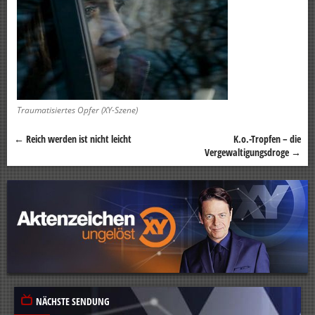
Traumatisiertes Opfer (XY-Szene)
←
Reich werden ist nicht leicht
K.o.-Tropfen – die
Beitragsnavigation
Vergewaltigungsdroge
→
NÄCHSTE SENDUNG