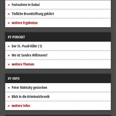
Festnahme in Dubai
Tödliche Brandstiftung geklärt
weitere Ergebnisse
XY-PODCAST
Der St.-Pauli-Killer (1)
Wo ist Sandra Wißmann?
weitere Themen
XY-INFO
Peter Nidetzky gestorben
Blick in die Kriminalchronik
weitere Infos