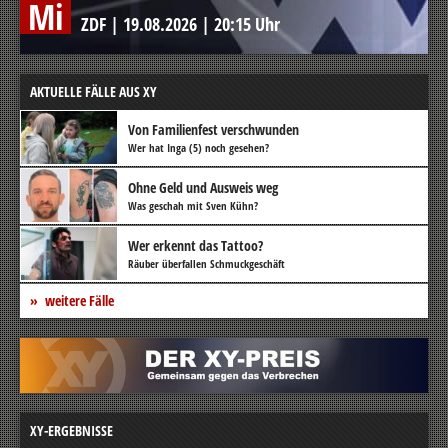
Mi
ZDF
|
19.08.2026
|
20:15 Uhr
AKTUELLE FÄLLE AUS XY
Von Familienfest verschwunden
Wer hat Inga (5) noch gesehen?
Ohne Geld und Ausweis weg
Was geschah mit Sven Kühn?
Wer erkennt das Tattoo?
Räuber überfallen Schmuckgeschäft
weitere Fälle
XY-ERGEBNISSE