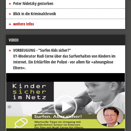
Peter Nidetzky gestorben
Blick in die Kriminalchronik
weitere Infos
VIDEO
VORBEUGUNG - "Surfen Kids sicher?"
XY-Moderator Rudi Cerne über das Surfverhalten von Kindern im
Internet. Ein Erklärfilm der Polizei - vor allem für «ahnungslose
Eltern».
Video-
Player