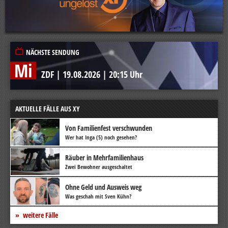
NÄCHSTE SENDUNG
Mi
ZDF
|
19.08.2026
|
20:15 Uhr
AKTUELLE FÄLLE AUS XY
Von Familienfest verschwunden
Wer hat Inga (5) noch gesehen?
Räuber in Mehrfamilienhaus
Zwei Bewohner ausgeschaltet
Ohne Geld und Ausweis weg
Was geschah mit Sven Kühn?
weitere Fälle