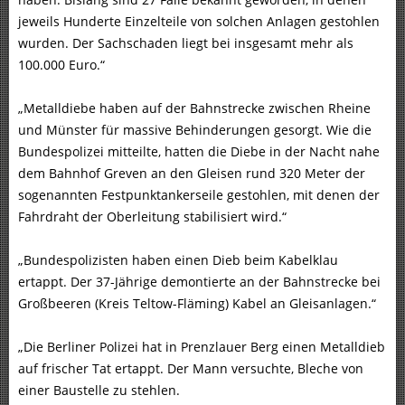
jeweils Hunderte Einzelteile von solchen Anlagen gestohlen
wurden. Der Sachschaden liegt bei insgesamt mehr als
100.000 Euro.“
„Metalldiebe haben auf der Bahnstrecke zwischen Rheine
und Münster für massive Behinderungen gesorgt. Wie die
Bundespolizei mitteilte, hatten die Diebe in der Nacht nahe
dem Bahnhof Greven an den Gleisen rund 320 Meter der
sogenannten Festpunktankerseile gestohlen, mit denen der
Fahrdraht der Oberleitung stabilisiert wird.“
„Bundespolizisten haben einen Dieb beim Kabelklau
ertappt. Der 37-Jährige demontierte an der Bahnstrecke bei
Großbeeren (Kreis Teltow-Fläming) Kabel an Gleisanlagen.“
„Die Berliner Polizei hat in Prenzlauer Berg einen Metalldieb
auf frischer Tat ertappt. Der Mann versuchte, Bleche von
einer Baustelle zu stehlen.