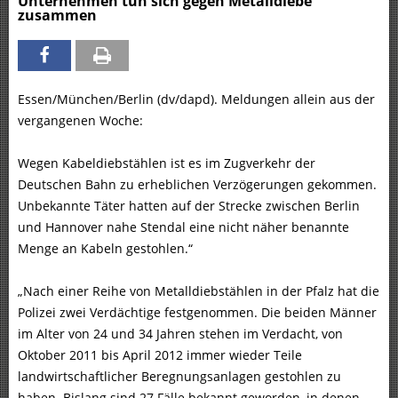
Unternehmen tun sich gegen Metalldiebe
zusammen
Essen/München/Berlin (dv/dapd). Meldungen allein aus der
vergangenen Woche:
Wegen Kabeldiebstählen ist es im Zugverkehr der
Deutschen Bahn zu erheblichen Verzögerungen gekommen.
Unbekannte Täter hatten auf der Strecke zwischen Berlin
und Hannover nahe Stendal eine nicht näher benannte
Menge an Kabeln gestohlen.“
„Nach einer Reihe von Metalldiebstählen in der Pfalz hat die
Polizei zwei Verdächtige festgenommen. Die beiden Männer
im Alter von 24 und 34 Jahren stehen im Verdacht, von
Oktober 2011 bis April 2012 immer wieder Teile
landwirtschaftlicher Beregnungsanlagen gestohlen zu
haben. Bislang sind 27 Fälle bekannt geworden, in denen