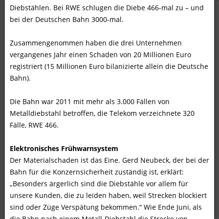
Diebstählen. Bei RWE schlugen die Diebe 466-mal zu – und
bei der Deutschen Bahn 3000-mal.
Zusammengenommen haben die drei Unternehmen
vergangenes Jahr einen Schaden von 20 Millionen Euro
registriert (15 Millionen Euro bilanizierte allein die Deutsche
Bahn).
Die Bahn war 2011 mit mehr als 3.000 Fällen von
Metalldiebstahl betroffen, die Telekom verzeichnete 320
Fälle, RWE 466.
Elektronisches Frühwarnsystem
Der Materialschaden ist das Eine. Gerd Neubeck, der bei der
Bahn für die Konzernsicherheit zuständig ist, erklärt:
„Besonders ärgerlich sind die Diebstähle vor allem für
unsere Kunden, die zu leiden haben, weil Strecken blockiert
sind oder Züge Verspätung bekommen.“ Wie Ende Juni, als
die Bahn nach einem Metall-Diebstahl die Strecke von