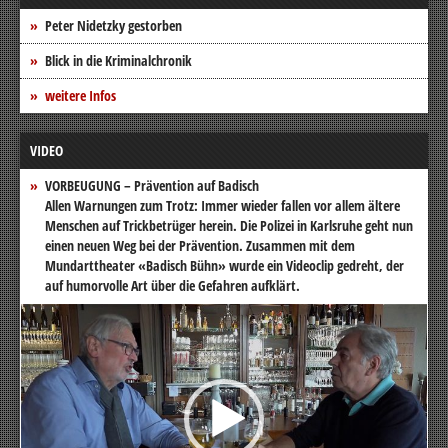
Peter Nidetzky gestorben
Blick in die Kriminalchronik
weitere Infos
VIDEO
VORBEUGUNG – Prävention auf Badisch
Allen Warnungen zum Trotz: Immer wieder fallen vor allem ältere
Menschen auf Trickbetrüger herein. Die Polizei in Karlsruhe geht nun
einen neuen Weg bei der Prävention. Zusammen mit dem
Mundarttheater «Badisch Bühn» wurde ein Videoclip gedreht, der
auf humorvolle Art über die Gefahren aufklärt.
Video-
Player