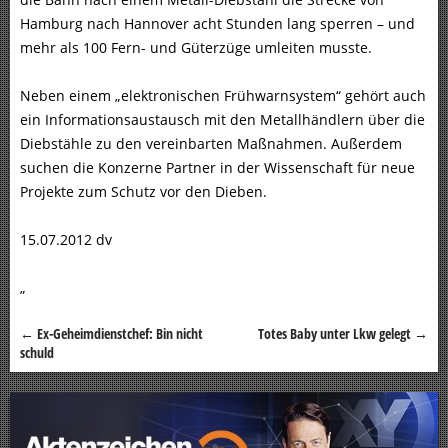
Hamburg nach Hannover acht Stunden lang sperren – und
mehr als 100 Fern- und Güterzüge umleiten musste.
Neben einem „elektronischen Frühwarnsystem“ gehört auch
ein Informationsaustausch mit den Metallhändlern über die
Diebstähle zu den vereinbarten Maßnahmen. Außerdem
suchen die Konzerne Partner in der Wissenschaft für neue
Projekte zum Schutz vor den Dieben.
15.07.2012 dv
„
←
Ex-Geheimdienstchef: Bin nicht
Totes Baby unter Lkw gelegt
→
Beitragsnavigation
schuld