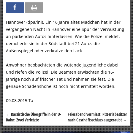
Hannover (dpa/lni). Ein 16 Jahre altes Mädchen hat in der
vergangenen Nacht in Hannover eine Spur der Verwüstung
an parkenden Autos hinterlassen. Wie die Polizei meldet,
demolierte sie in der Südstadt bei 21 Autos die
Außenspiegel oder zerkratze den Lack.
Anwohner beobachteten die wütende Jugendliche dabei
und riefen die Polizei. Die Beamten erwischten die 16-
Jährige noch auf frischer Tat und nahmen sie fest. Die
genaue Schadenshöhe ist noch nicht ermittelt worden.
09.08.2015 Ta
←
Rassistische Übergriffe in der U-
Feierabend vermiest: Pizzeriabesitzer
Beitragsnavigation
Bahn: Zwei Verletzte
nach Geschäftsschluss ausgeraubt
→