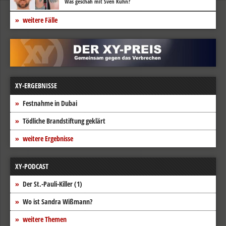
Was geschah mit Sven Kühn?
weitere Fälle
XY-ERGEBNISSE
Festnahme in Dubai
Tödliche Brandstiftung geklärt
weitere Ergebnisse
XY-PODCAST
Der St.-Pauli-Killer (1)
Wo ist Sandra Wißmann?
weitere Themen