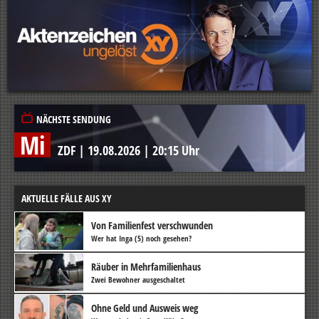
NÄCHSTE SENDUNG
Mi
ZDF
|
19.08.2026
|
20:15 Uhr
AKTUELLE FÄLLE AUS XY
Von Familienfest verschwunden
Wer hat Inga (5) noch gesehen?
Räuber in Mehrfamilienhaus
Zwei Bewohner ausgeschaltet
Ohne Geld und Ausweis weg