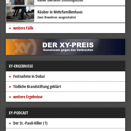
Räuber überfallen Schmuckgeschäft
Räuber in Mehrfamilienhaus
Zwei Bewohner ausgeschaltet
weitere Fälle
XY-ERGEBNISSE
Festnahme in Dubai
Tödliche Brandstiftung geklärt
weitere Ergebnisse
XY-PODCAST
Der St.-Pauli-Killer (1)