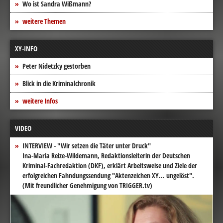
Wo ist Sandra Wißmann?
weitere Themen
XY-INFO
Peter Nidetzky gestorben
Blick in die Kriminalchronik
weitere Infos
VIDEO
INTERVIEW - "Wir setzen die Täter unter Druck"
Ina-Maria Reize-Wildemann, Redaktionsleiterin der Deutschen
Kriminal-Fachredaktion (DKF), erklärt Arbeitsweise und Ziele der
erfolgreichen Fahndungssendung "Aktenzeichen XY... ungelöst".
(Mit freundlicher Genehmigung von TRIGGER.tv)
Video-
Player