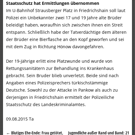
Staatsschutz hat Ermittlungen übernommen
Im U-Bahnhof Strausberger Platz in Friedrichshain soll laut
Polizei ein Unbekannter zwei 17 und 19 Jahre alte Brüder
beleidigt haben, woraufhin sich zwischen ihnen ein Streit
entspann. Schließlich habe der Tatverdächtige dem älteren
der Brüder eine Bierflasche an den Kopf geworfen und sei
mit dem Zug in Richtung Hönow davongefahren.
Der 19-Jährige erlitt eine Platzwunde und wurde von
Rettungssanitätern zur Behandlung ins Krankenhaus
gebracht. Sein Bruder blieb unverletzt. Beide sind nach
Angaben eines Polizeisprechers türkischstämmige
Deutsche. Sowohl zu der Attacke in Pankow als auch zu
derjenigen in Friedrichshain ermittelt der Polizeiliche
Staatsschutz des Landeskriminalamtes.
09.08.2015 Ta
←
Blutiges Ehe-Ende: Frau getötet,
Jugendliche außer Rand und Band: 21
Beitragsnavigation