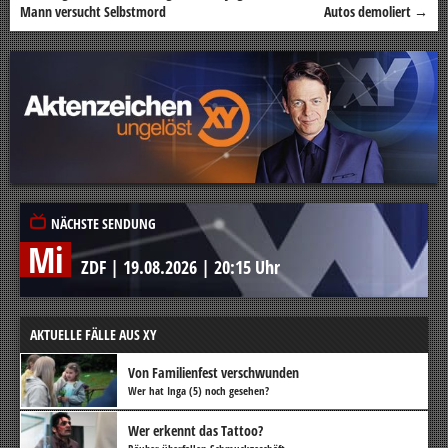
Mann versucht Selbstmord
Autos demoliert
→
NÄCHSTE SENDUNG
Mi
ZDF
|
19.08.2026
|
20:15 Uhr
AKTUELLE FÄLLE AUS XY
Von Familienfest verschwunden
Wer hat Inga (5) noch gesehen?
Wer erkennt das Tattoo?