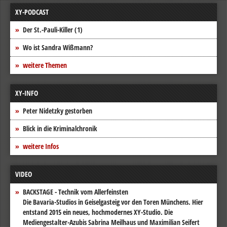
XY-PODCAST
Der St.-Pauli-Killer (1)
Wo ist Sandra Wißmann?
weitere Themen
XY-INFO
Peter Nidetzky gestorben
Blick in die Kriminalchronik
weitere Infos
VIDEO
BACKSTAGE - Technik vom Allerfeinsten
Die Bavaria-Studios in Geiselgasteig vor den Toren Münchens. Hier
entstand 2015 ein neues, hochmodernes XY-Studio. Die
Mediengestalter-Azubis Sabrina Meilhaus und Maximilian Seifert