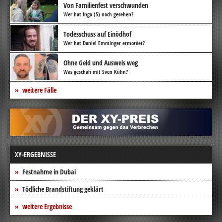
Von Familienfest verschwunden
Wer hat Inga (5) noch gesehen?
Todesschuss auf Einödhof
Wer hat Daniel Emminger ermordet?
Ohne Geld und Ausweis weg
Was geschah mit Sven Kühn?
weitere Fälle
XY-ERGEBNISSE
Festnahme in Dubai
Tödliche Brandstiftung geklärt
weitere Ergebnisse