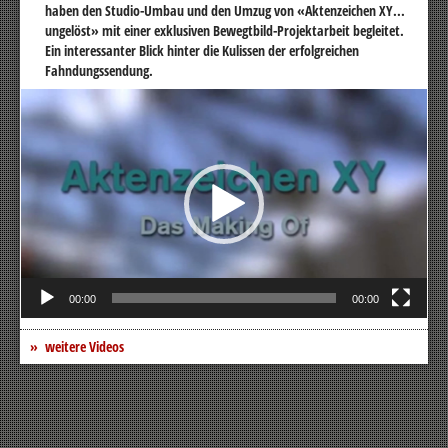
haben den Studio-Umbau und den Umzug von «Aktenzeichen XY...
ungelöst» mit einer exklusiven Bewegtbild-Projektarbeit begleitet.
Ein interessanter Blick hinter die Kulissen der erfolgreichen
Fahndungssendung.
Video-
Player
00:00
00:00
weitere Videos