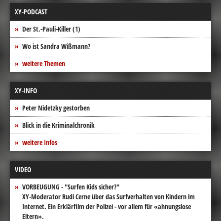
XY-PODCAST
Der St.-Pauli-Killer (1)
Wo ist Sandra Wißmann?
weitere Themen
XY-INFO
Peter Nidetzky gestorben
Blick in die Kriminalchronik
weitere Infos
VIDEO
VORBEUGUNG - "Surfen Kids sicher?"
XY-Moderator Rudi Cerne über das Surfverhalten von Kindern im
Internet. Ein Erklärfilm der Polizei - vor allem für «ahnungslose
Eltern».