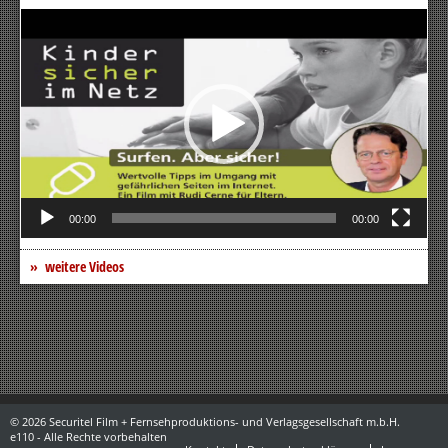
Video-
Player
00:00
00:00
weitere Videos
© 2026 Securitel Film + Fernsehproduktions- und Verlagsgesellschaft m.b.H.
e110 - Alle Rechte vorbehalten