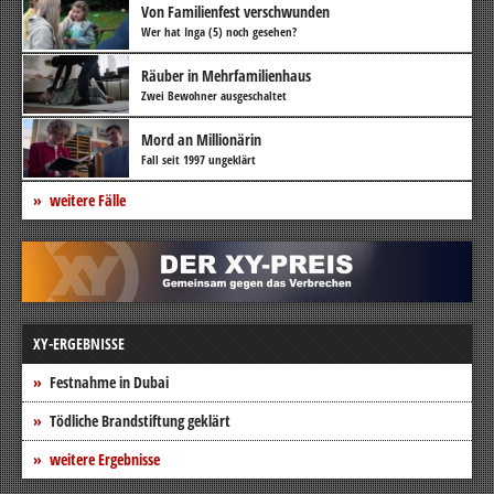
Von Familienfest verschwunden
Wer hat Inga (5) noch gesehen?
Räuber in Mehrfamilienhaus
Zwei Bewohner ausgeschaltet
Mord an Millionärin
Fall seit 1997 ungeklärt
weitere Fälle
XY-ERGEBNISSE
Festnahme in Dubai
Tödliche Brandstiftung geklärt
weitere Ergebnisse