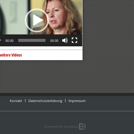
er
00:00
00:00
eitere Videos
Kontakt
Datenschutzerklärung
Impressum
powered by danubius