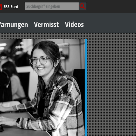
Suche
RSS-Feed
nach:
Zum
arnungen
Vermisst
Videos
Inhalt
springen