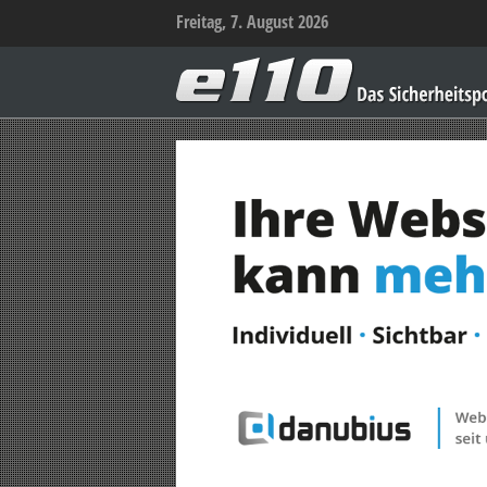
Freitag, 7. August 2026
e110
–
Das
Sicherheitsportal