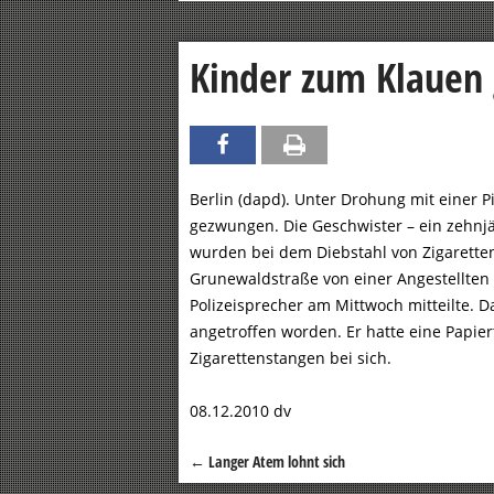
Kinder zum Klauen
Berlin (dapd). Unter Drohung mit einer P
gezwungen. Die Geschwister – ein zehnj
wurden bei dem Diebstahl von Zigaretten 
Grunewaldstraße von einer Angestellten 
Polizeisprecher am Mittwoch mitteilte. D
angetroffen worden. Er hatte eine Papier
Zigarettenstangen bei sich.
08.12.2010 dv
←
Langer Atem lohnt sich
Beitragsnavigation