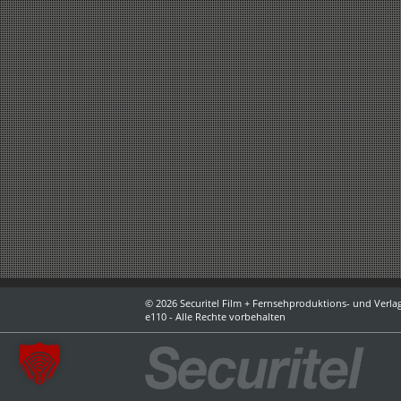
© 2026 Securitel Film + Fernsehproduktions- und Verlag
e110 - Alle Rechte vorbehalten