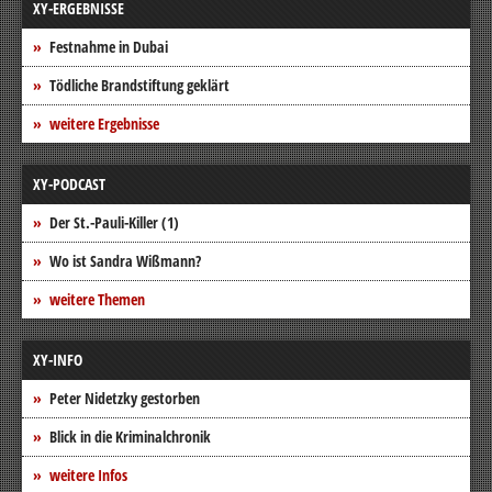
XY-ERGEBNISSE
Festnahme in Dubai
Tödliche Brandstiftung geklärt
weitere Ergebnisse
XY-PODCAST
Der St.-Pauli-Killer (1)
Wo ist Sandra Wißmann?
weitere Themen
XY-INFO
Peter Nidetzky gestorben
Blick in die Kriminalchronik
weitere Infos