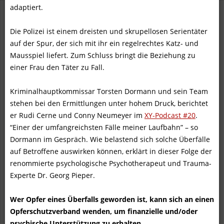
adaptiert.
Die Polizei ist einem dreisten und skrupellosen Serientäter
auf der Spur, der sich mit ihr ein regelrechtes Katz- und
Mausspiel liefert. Zum Schluss bringt die Beziehung zu
einer Frau den Täter zu Fall.
Kriminalhauptkommissar Torsten Dormann und sein Team
stehen bei den Ermittlungen unter hohem Druck, berichtet
er Rudi Cerne und Conny Neumeyer im
XY-Podcast #20
.
“Einer der umfangreichsten Fälle meiner Laufbahn” – so
Dormann im Gespräch. Wie belastend sich solche Überfälle
auf Betroffene auswirken können, erklärt in dieser Folge der
renommierte psychologische Psychotherapeut und Trauma-
Experte Dr. Georg Pieper.
Wer Opfer eines Überfalls geworden ist, kann sich an einen
Opferschutzverband wenden, um finanzielle und/oder
psychische Unterstützung zu erhalten.