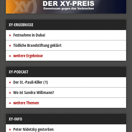
XY-ERGEBNISSE
Festnahme in Dubai
Tödliche Brandstiftung geklärt
weitere Ergebnisse
XY-PODCAST
Der St.-Pauli-Killer (1)
Wo ist Sandra Wißmann?
weitere Themen
XY-INFO
Peter Nidetzky gestorben