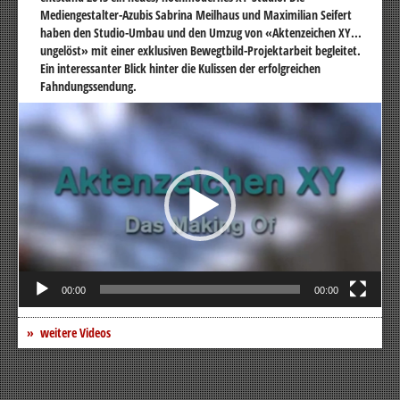
Mediengestalter-Azubis Sabrina Meilhaus und Maximilian Seifert
haben den Studio-Umbau und den Umzug von «Aktenzeichen XY...
ungelöst» mit einer exklusiven Bewegtbild-Projektarbeit begleitet.
Ein interessanter Blick hinter die Kulissen der erfolgreichen
Fahndungssendung.
Video-
Player
00:00
00:00
weitere Videos