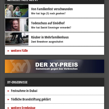
Von Familienfest verschwunden
Wer hat Inga (5) noch gesehen?
Todesschuss auf Einödhof
Wer hat Daniel Emminger ermordet?
Räuber in Mehrfamilienhaus
Zwei Bewohner ausgeschaltet
weitere Fälle
XY-ERGEBNISSE
Festnahme in Dubai
Tödliche Brandstiftung geklärt
weitere Ergebnisse