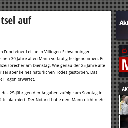
tsel auf
m Fund einer Leiche in Villingen-Schwenningen
 einen 30 Jahre alten Mann vorläufig festgenommen. Er
olizeisprecher am Dienstag. Wie genau der 25 Jahre alte
 sei aber keines natürlichen Todes gestorben. Das
ei Tagen erwartet.
AK
r des 25-Jährigen den Angaben zufolge am Sonntag in
äfte alarmiert. Der Notarzt habe dem Mann nicht mehr