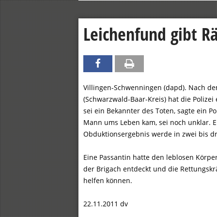
Leichenfund gibt Rä
Villingen-Schwenningen (dapd). Nach de
(Schwarzwald-Baar-Kreis) hat die Polizei
sei ein Bekannter des Toten, sagte ein P
Mann ums Leben kam, sei noch unklar. Er
Obduktionsergebnis werde in zwei bis dr
Eine Passantin hatte den leblosen Körpe
der Brigach entdeckt und die Rettungskr
helfen können.
22.11.2011 dv