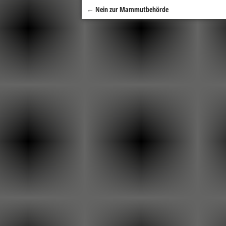
←
Nein zur Mammutbehörde
Beitragsnavigation