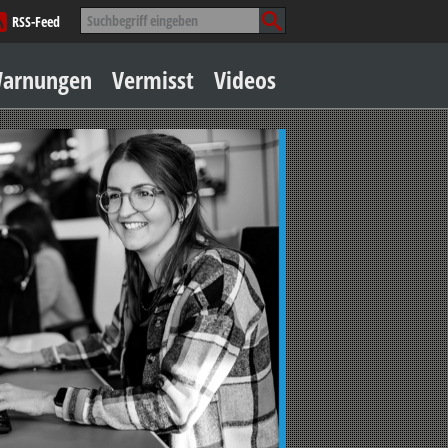
Suche
RSS-Feed
nach:
Zum
arnungen
Vermisst
Videos
Inhalt
springen