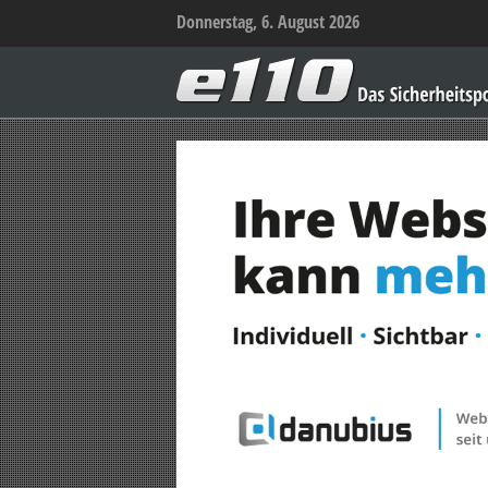
Donnerstag, 6. August 2026
e110
–
Das
Sicherheitsportal