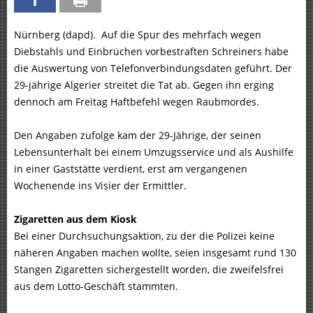
Nürnberg (dapd). Auf die Spur des mehrfach wegen
Diebstahls und Einbrüchen vorbestraften Schreiners habe
die Auswertung von Telefonverbindungsdaten geführt. Der
29-jährige Algerier streitet die Tat ab. Gegen ihn erging
dennoch am Freitag Haftbefehl wegen Raubmordes.
Den Angaben zufolge kam der 29-Jährige, der seinen
Lebensunterhalt bei einem Umzugsservice und als Aushilfe
in einer Gaststätte verdient, erst am vergangenen
Wochenende ins Visier der Ermittler.
Zigaretten aus dem Kiosk
Bei einer Durchsuchungsaktion, zu der die Polizei keine
näheren Angaben machen wollte, seien insgesamt rund 130
Stangen Zigaretten sichergestellt worden, die zweifelsfrei
aus dem Lotto-Geschäft stammten.