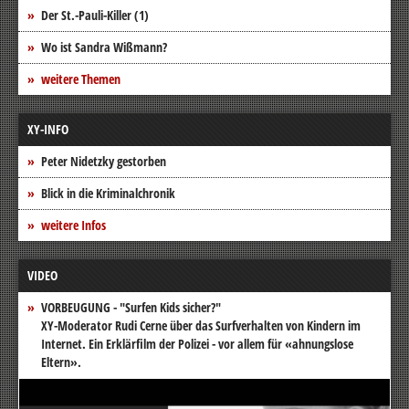
Der St.-Pauli-Killer (1)
Wo ist Sandra Wißmann?
weitere Themen
XY-INFO
Peter Nidetzky gestorben
Blick in die Kriminalchronik
weitere Infos
VIDEO
VORBEUGUNG - "Surfen Kids sicher?"
XY-Moderator Rudi Cerne über das Surfverhalten von Kindern im
Internet. Ein Erklärfilm der Polizei - vor allem für «ahnungslose
Eltern».
Video-
Player