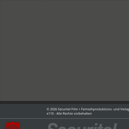
© 2026 Securitel Film + Fernsehproduktions- und Verlag
e110 - Alle Rechte vorbehalten