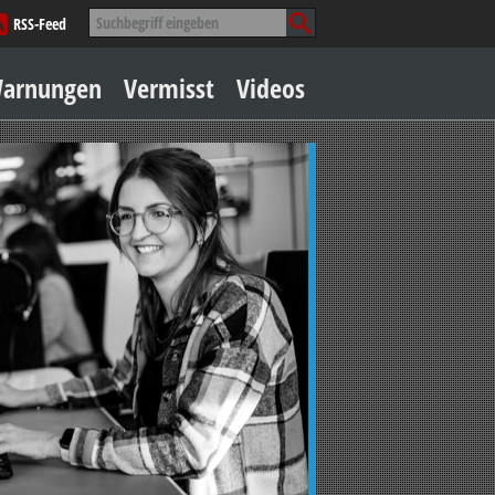
Suche
RSS-Feed
nach:
Zum
arnungen
Vermisst
Videos
Inhalt
springen