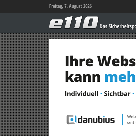
Freitag, 7. August 2026
e110
–
Das
Sicherheitsportal