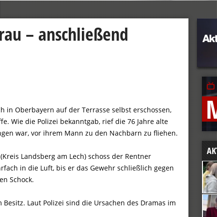
rau – anschließend
ich in Oberbayern auf der Terrasse selbst erschossen,
e. Wie die Polizei bekanntgab, rief die 76 Jahre alte
ungen war, vor ihrem Mann zu den Nachbarn zu fliehen.
AK
 (Kreis Landsberg am Lech) schoss der Rentner
rfach in die Luft, bis er das Gewehr schließlich gegen
inen Schock.
 Besitz. Laut Polizei sind die Ursachen des Dramas im