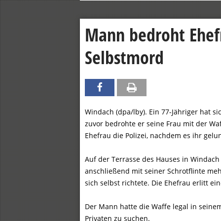
Mann bedroht Ehef
Selbstmord
Windach (dpa/lby). Ein 77-Jähriger hat s
zuvor bedrohte er seine Frau mit der Waff
Ehefrau die Polizei, nachdem es ihr gel
Auf der Terrasse des Hauses in Windach
anschließend mit seiner Schrotflinte meh
sich selbst richtete. Die Ehefrau erlitt e
Der Mann hatte die Waffe legal in seinem
Privaten zu suchen.