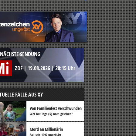
NÄCHSTE SENDUNG
Mi
ZDF
|
19.08.2026
|
20:15 Uhr
TUELLE FÄLLE AUS XY
Von Familienfest verschwunden
Wer hat Inga (5) noch gesehen?
Mord an Millionärin
Fall seit 1997 ungeklärt