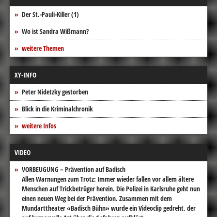
Der St.-Pauli-Killer (1)
Wo ist Sandra Wißmann?
weitere Themen
XY-INFO
Peter Nidetzky gestorben
Blick in die Kriminalchronik
weitere Infos
VIDEO
VORBEUGUNG – Prävention auf Badisch
Allen Warnungen zum Trotz: Immer wieder fallen vor allem ältere
Menschen auf Trickbetrüger herein. Die Polizei in Karlsruhe geht nun
einen neuen Weg bei der Prävention. Zusammen mit dem
Mundarttheater «Badisch Bühn» wurde ein Videoclip gedreht, der