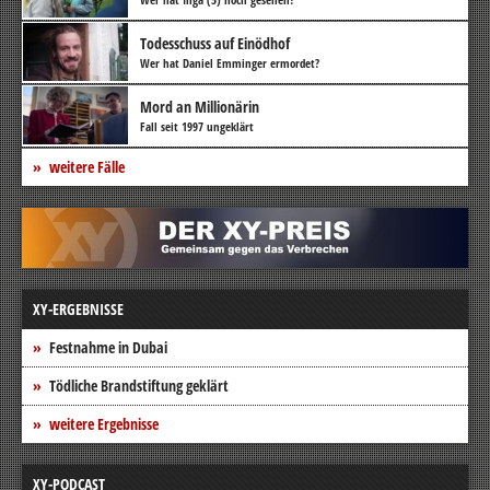
Todesschuss auf Einödhof
Wer hat Daniel Emminger ermordet?
Mord an Millionärin
Fall seit 1997 ungeklärt
weitere Fälle
XY-ERGEBNISSE
Festnahme in Dubai
Tödliche Brandstiftung geklärt
weitere Ergebnisse
XY-PODCAST