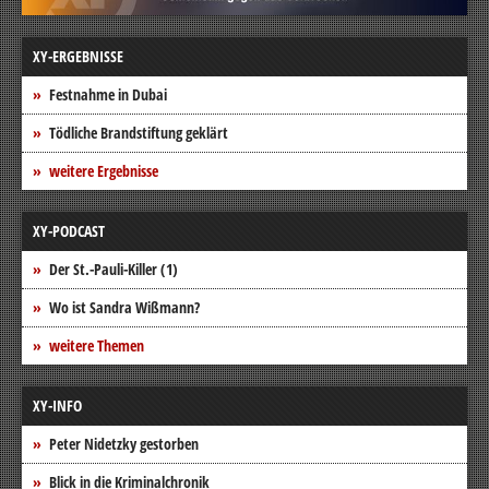
XY-ERGEBNISSE
Festnahme in Dubai
Tödliche Brandstiftung geklärt
weitere Ergebnisse
XY-PODCAST
Der St.-Pauli-Killer (1)
Wo ist Sandra Wißmann?
weitere Themen
XY-INFO
Peter Nidetzky gestorben
Blick in die Kriminalchronik