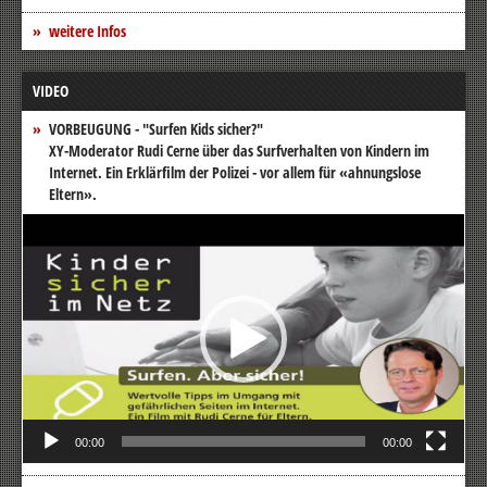
weitere Infos
VIDEO
VORBEUGUNG - "Surfen Kids sicher?"
XY-Moderator Rudi Cerne über das Surfverhalten von Kindern im
Internet. Ein Erklärfilm der Polizei - vor allem für «ahnungslose
Eltern».
Video-
Player
00:00
00:00