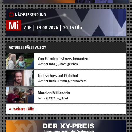
NÄCHSTE SENDUNG
Mi
ZDF
|
19.08.2026
|
20:15 Uhr
AKTUELLE FÄLLE AUS XY
Von Familienfest verschwunden
Wer hat Inga (5) noch gesehen?
Todesschuss auf Einödhof
Wer hat Daniel Emminger ermordet?
Mord an Millionärin
Fall seit 1997 ungeklärt
weitere Fälle