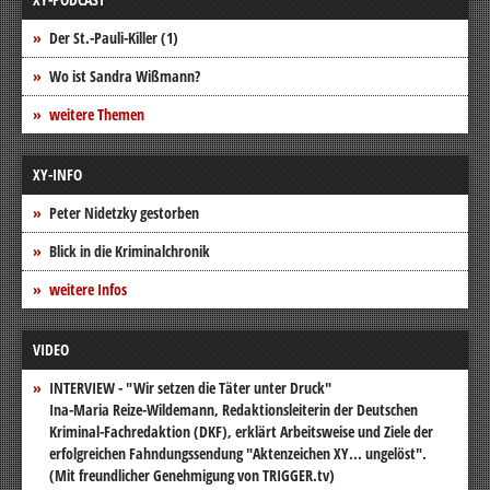
Der St.-Pauli-Killer (1)
Wo ist Sandra Wißmann?
weitere Themen
XY-INFO
Peter Nidetzky gestorben
Blick in die Kriminalchronik
weitere Infos
VIDEO
INTERVIEW - "Wir setzen die Täter unter Druck"
Ina-Maria Reize-Wildemann, Redaktionsleiterin der Deutschen
Kriminal-Fachredaktion (DKF), erklärt Arbeitsweise und Ziele der
erfolgreichen Fahndungssendung "Aktenzeichen XY... ungelöst".
(Mit freundlicher Genehmigung von TRIGGER.tv)