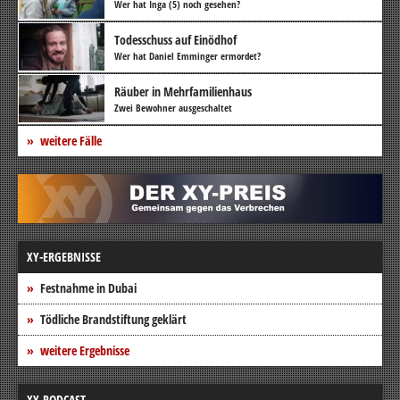
Wer hat Inga (5) noch gesehen?
Todesschuss auf Einödhof
Wer hat Daniel Emminger ermordet?
Räuber in Mehrfamilienhaus
Zwei Bewohner ausgeschaltet
weitere Fälle
XY-ERGEBNISSE
Festnahme in Dubai
Tödliche Brandstiftung geklärt
weitere Ergebnisse
XY-PODCAST