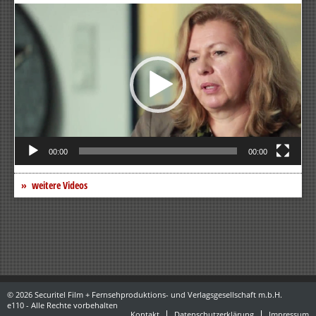
Video-
Player
00:00
00:00
weitere Videos
© 2026 Securitel Film + Fernsehproduktions- und Verlagsgesellschaft m.b.H.
e110 - Alle Rechte vorbehalten
Kontakt
Datenschutzerklärung
Impressum