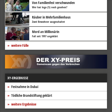
Von Familienfest verschwunden
Wer hat Inga (5) noch gesehen?
Räuber in Mehrfamilienhaus
Zwei Bewohner ausgeschaltet
Mord an Millionärin
Fall seit 1997 ungeklärt
weitere Fälle
XY-ERGEBNISSE
Festnahme in Dubai
Tödliche Brandstiftung geklärt
weitere Ergebnisse