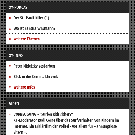
XY-PODCAST
Der St.-Pauli-Killer (1)
Wo ist Sandra Wißmann?
weitere Themen
XY-INFO
Peter Nidetzky gestorben
Blick in die Kriminalchronik
weitere Infos
VIDEO
VORBEUGUNG - "Surfen Kids sicher?"
XY-Moderator Rudi Cerne über das Surfverhalten von Kindern im
Internet. Ein Erklärfilm der Polizei - vor allem für «ahnungslose
Eltern».