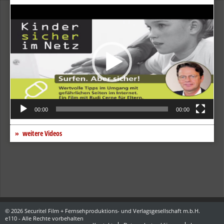
Video-
Player
00:00
00:00
weitere Videos
© 2026 Securitel Film + Fernsehproduktions- und Verlagsgesellschaft m.b.H.
e110 - Alle Rechte vorbehalten