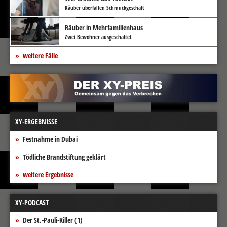
Räuber überfallen Schmuckgeschäft
Räuber in Mehrfamilienhaus
Zwei Bewohner ausgeschaltet
weitere Fälle
XY-ERGEBNISSE
Festnahme in Dubai
Tödliche Brandstiftung geklärt
weitere Ergebnisse
XY-PODCAST
Der St.-Pauli-Killer (1)