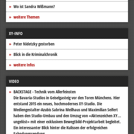
Wo ist Sandra Wißmann?
weitere Themen
XY-INFO
Peter Nidetzky gestorben
Blick in die Kriminalchronik
weitere Infos
VIDEO
BACKSTAGE - Technik vom Allerfeinsten
Die Bavaria-Studios in Geiselgasteig vor den Toren Münchens. Hier
entstand 2015 ein neues, hochmodernes XY-Studio. Die
Mediengestalter-Azubis Sabrina Meilhaus und Maximilian Seifert
haben den Studio-Umbau und den Umzug von «Aktenzeichen XY...
ungelöst» mit einer exklusiven Bewegtbild-Projektarbeit begleitet.
Ein interessanter Blick hinter die Kulissen der erfolgreichen
Fahndungssendung.