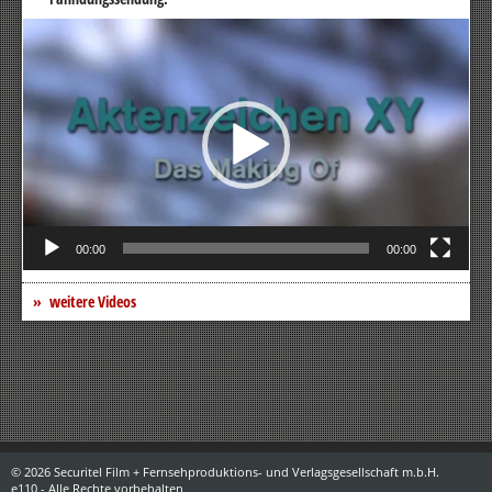
Video-
Player
00:00
00:00
weitere Videos
© 2026 Securitel Film + Fernsehproduktions- und Verlagsgesellschaft m.b.H.
e110 - Alle Rechte vorbehalten