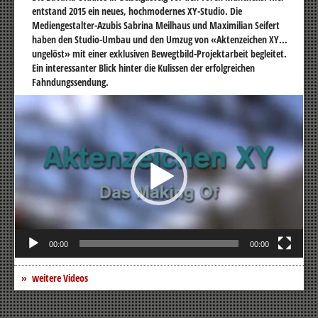
entstand 2015 ein neues, hochmodernes XY-Studio. Die
Mediengestalter-Azubis Sabrina Meilhaus und Maximilian Seifert
haben den Studio-Umbau und den Umzug von «Aktenzeichen XY...
ungelöst» mit einer exklusiven Bewegtbild-Projektarbeit begleitet.
Ein interessanter Blick hinter die Kulissen der erfolgreichen
Fahndungssendung.
Video-
Player
00:00
00:00
weitere Videos