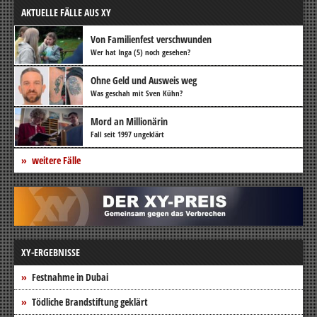
AKTUELLE FÄLLE AUS XY
Von Familienfest verschwunden
Wer hat Inga (5) noch gesehen?
Ohne Geld und Ausweis weg
Was geschah mit Sven Kühn?
Mord an Millionärin
Fall seit 1997 ungeklärt
weitere Fälle
XY-ERGEBNISSE
Festnahme in Dubai
Tödliche Brandstiftung geklärt