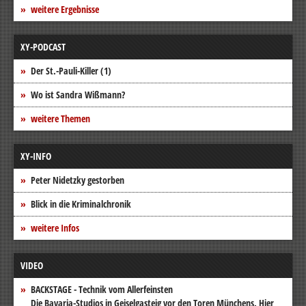
weitere Ergebnisse
XY-PODCAST
Der St.-Pauli-Killer (1)
Wo ist Sandra Wißmann?
weitere Themen
XY-INFO
Peter Nidetzky gestorben
Blick in die Kriminalchronik
weitere Infos
VIDEO
BACKSTAGE - Technik vom Allerfeinsten
Die Bavaria-Studios in Geiselgasteig vor den Toren Münchens. Hier