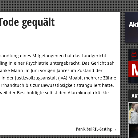
 Tode gequält
handlung eines Mitgefangenen hat das Landgericht
ing in einer Psychiatrie untergebracht. Das Gericht sah
kranke Mann im Juni vorigen Jahres im Zustand der
in der Justizvollzugsanstalt (JVA) Moabit mehrere Zähne
rhandtuch bis zur Bewusstlosigkeit stranguliert hatte.
 weil der Beschuldigte selbst den Alarmknopf drückte
AK
Panik bei RTL-Casting
→