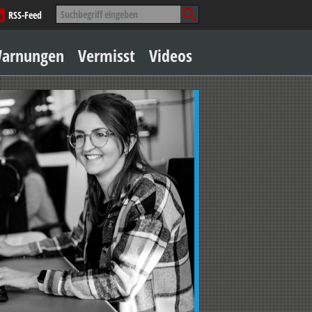
Suche
RSS-Feed
nach:
Zum
arnungen
Vermisst
Videos
Inhalt
springen