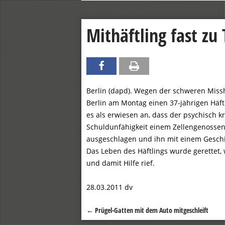
Mithäftling fast zu
Berlin (dapd). Wegen der schweren Miss
Berlin am Montag einen 37-jährigen Häftl
es als erwiesen an, dass der psychisch 
Schuldunfähigkeit einem Zellengenossen 
ausgeschlagen und ihn mit einem Geschir
Das Leben des Häftlings wurde gerettet,
und damit Hilfe rief.
28.03.2011 dv
←
Prügel-Gatten mit dem Auto mitgeschleift
Beitragsnavigation