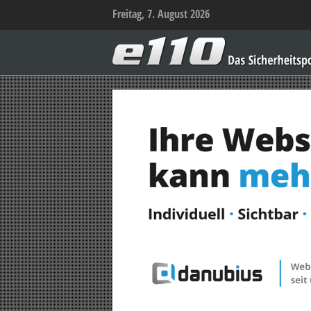
Freitag, 7. August 2026
e110
–
Das
Sicherheitsportal