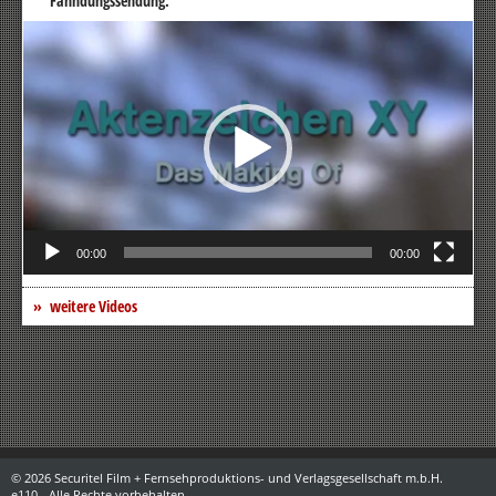
Fahndungssendung.
Video-
Player
00:00
00:00
weitere Videos
© 2026 Securitel Film + Fernsehproduktions- und Verlagsgesellschaft m.b.H.
e110 - Alle Rechte vorbehalten