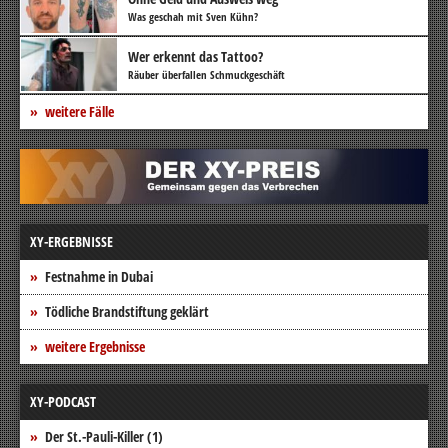
Was geschah mit Sven Kühn?
Wer erkennt das Tattoo?
Räuber überfallen Schmuckgeschäft
weitere Fälle
XY-ERGEBNISSE
Festnahme in Dubai
Tödliche Brandstiftung geklärt
weitere Ergebnisse
XY-PODCAST
Der St.-Pauli-Killer (1)