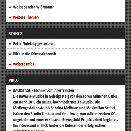
Wo ist Sandra Wißmann?
weitere Themen
XY-INFO
Peter Nidetzky gestorben
Blick in die Kriminalchronik
weitere Infos
VIDEO
BACKSTAGE - Technik vom Allerfeinsten
Die Bavaria-Studios in Geiselgasteig vor den Toren Münchens. Hier
entstand 2015 ein neues, hochmodernes XY-Studio. Die
Mediengestalter-Azubis Sabrina Meilhaus und Maximilian Seifert
haben den Studio-Umbau und den Umzug von «Aktenzeichen XY...
ungelöst» mit einer exklusiven Bewegtbild-Projektarbeit begleitet.
Ein interessanter Blick hinter die Kulissen der erfolgreichen