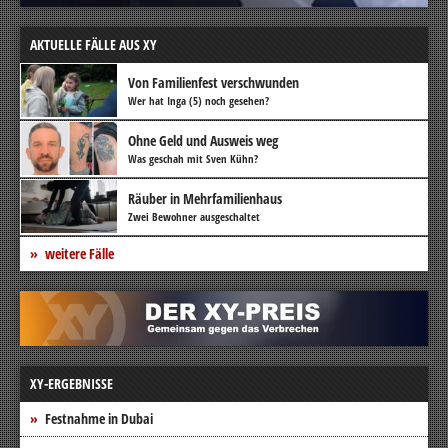
AKTUELLE FÄLLE AUS XY
Von Familienfest verschwunden
Wer hat Inga (5) noch gesehen?
Ohne Geld und Ausweis weg
Was geschah mit Sven Kühn?
Räuber in Mehrfamilienhaus
Zwei Bewohner ausgeschaltet
weitere Fälle
XY-ERGEBNISSE
Festnahme in Dubai