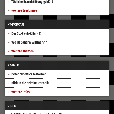
Tödliche Brandstiftung geklärt
weitere Ergebnisse
XY-PODCAST
Der St.-Pauli-Killer (1)
Wo ist Sandra Wißmann?
weitere Themen
XY-INFO
Peter Nidetzky gestorben
Blick in die Kriminalchronik
weitere Infos
VIDEO