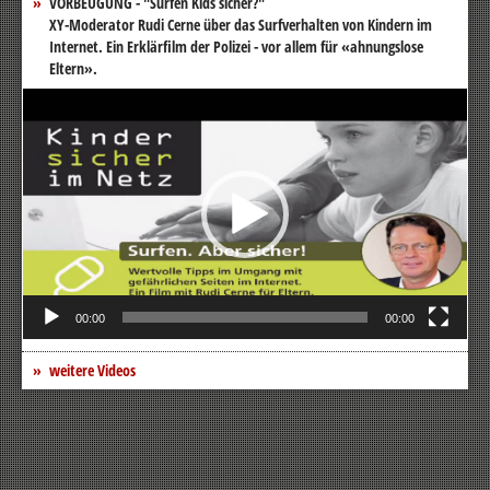
VORBEUGUNG - "Surfen Kids sicher?"
XY-Moderator Rudi Cerne über das Surfverhalten von Kindern im
Internet. Ein Erklärfilm der Polizei - vor allem für «ahnungslose
Eltern».
Video-
Player
00:00
00:00
weitere Videos