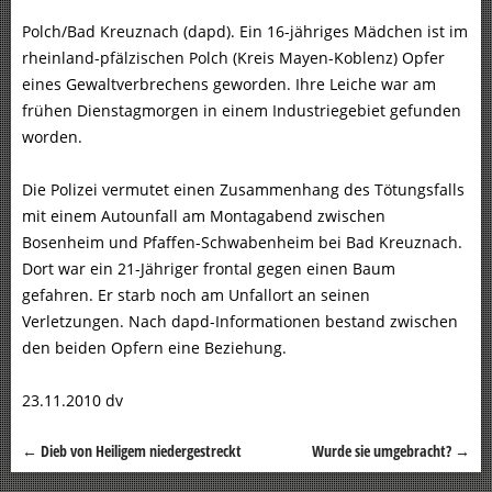
Polch/Bad Kreuznach (dapd). Ein 16-jähriges Mädchen ist im
rheinland-pfälzischen Polch (Kreis Mayen-Koblenz) Opfer
eines Gewaltverbrechens geworden. Ihre Leiche war am
frühen Dienstagmorgen in einem Industriegebiet gefunden
worden.
Die Polizei vermutet einen Zusammenhang des Tötungsfalls
mit einem Autounfall am Montagabend zwischen
Bosenheim und Pfaffen-Schwabenheim bei Bad Kreuznach.
Dort war ein 21-Jähriger frontal gegen einen Baum
gefahren. Er starb noch am Unfallort an seinen
Verletzungen. Nach dapd-Informationen bestand zwischen
den beiden Opfern eine Beziehung.
23.11.2010 dv
←
Dieb von Heiligem niedergestreckt
Wurde sie umgebracht?
→
Beitragsnavigation