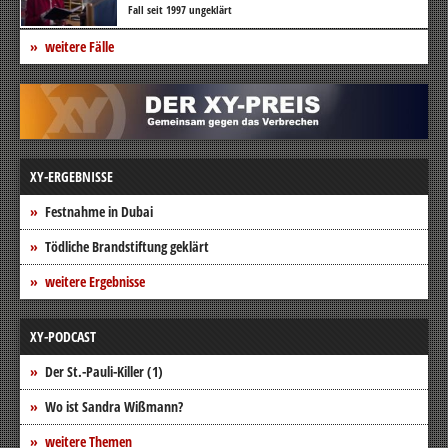
Fall seit 1997 ungeklärt
weitere Fälle
XY-ERGEBNISSE
Festnahme in Dubai
Tödliche Brandstiftung geklärt
weitere Ergebnisse
XY-PODCAST
Der St.-Pauli-Killer (1)
Wo ist Sandra Wißmann?
weitere Themen