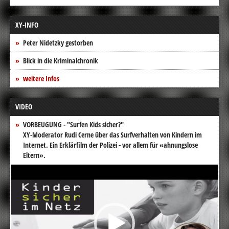
XY-INFO
Peter Nidetzky gestorben
Blick in die Kriminalchronik
weitere Infos
VIDEO
VORBEUGUNG - "Surfen Kids sicher?"
XY-Moderator Rudi Cerne über das Surfverhalten von Kindern im
Internet. Ein Erklärfilm der Polizei - vor allem für «ahnungslose
Eltern».
Video-
Player