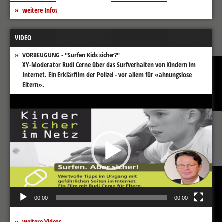
weitere Infos
VIDEO
VORBEUGUNG - "Surfen Kids sicher?"
XY-Moderator Rudi Cerne über das Surfverhalten von Kindern im
Internet. Ein Erklärfilm der Polizei - vor allem für «ahnungslose
Eltern».
Video-
Player
00:00
00:00
weitere Videos