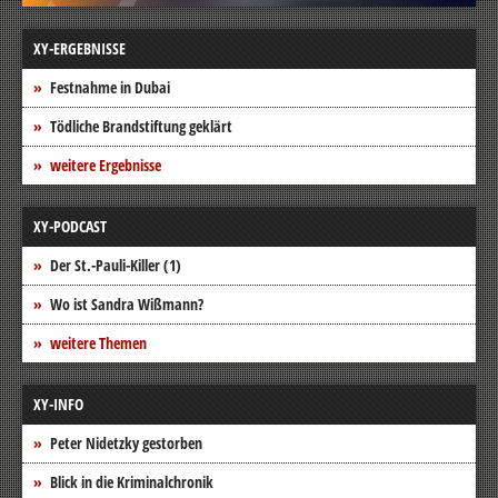
XY-ERGEBNISSE
Festnahme in Dubai
Tödliche Brandstiftung geklärt
weitere Ergebnisse
XY-PODCAST
Der St.-Pauli-Killer (1)
Wo ist Sandra Wißmann?
weitere Themen
XY-INFO
Peter Nidetzky gestorben
Blick in die Kriminalchronik