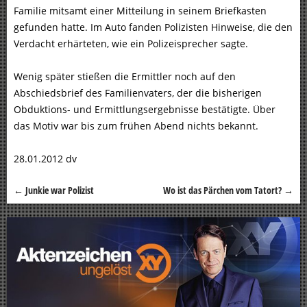
Familie mitsamt einer Mitteilung in seinem Briefkasten
gefunden hatte. Im Auto fanden Polizisten Hinweise, die den
Verdacht erhärteten, wie ein Polizeisprecher sagte.
Wenig später stießen die Ermittler noch auf den
Abschiedsbrief des Familienvaters, der die bisherigen
Obduktions- und Ermittlungsergebnisse bestätigte. Über
das Motiv war bis zum frühen Abend nichts bekannt.
28.01.2012 dv
←
Junkie war Polizist
Wo ist das Pärchen vom Tatort?
→
Beitragsnavigation