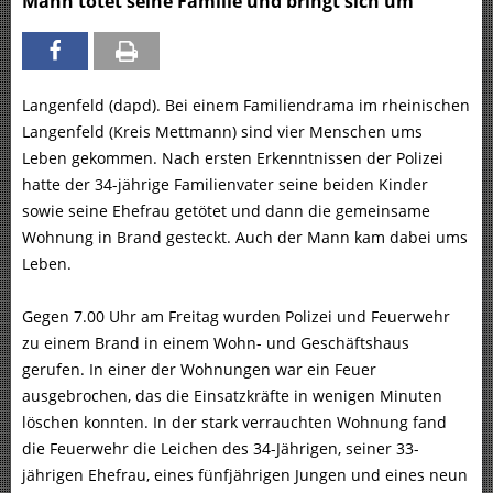
Mann tötet seine Familie und bringt sich um
Langenfeld (dapd). Bei einem Familiendrama im rheinischen
Langenfeld (Kreis Mettmann) sind vier Menschen ums
Leben gekommen. Nach ersten Erkenntnissen der Polizei
hatte der 34-jährige Familienvater seine beiden Kinder
sowie seine Ehefrau getötet und dann die gemeinsame
Wohnung in Brand gesteckt. Auch der Mann kam dabei ums
Leben.
Gegen 7.00 Uhr am Freitag wurden Polizei und Feuerwehr
zu einem Brand in einem Wohn- und Geschäftshaus
gerufen. In einer der Wohnungen war ein Feuer
ausgebrochen, das die Einsatzkräfte in wenigen Minuten
löschen konnten. In der stark verrauchten Wohnung fand
die Feuerwehr die Leichen des 34-Jährigen, seiner 33-
jährigen Ehefrau, eines fünfjährigen Jungen und eines neun