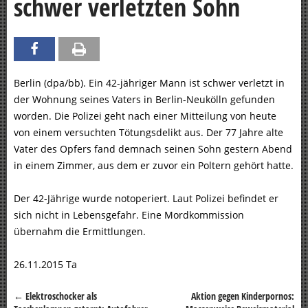
schwer verletzten Sohn
Berlin (dpa/bb). Ein 42-jähriger Mann ist schwer verletzt in
der Wohnung seines Vaters in Berlin-Neukölln gefunden
worden. Die Polizei geht nach einer Mitteilung von heute
von einem versuchten Tötungsdelikt aus. Der 77 Jahre alte
Vater des Opfers fand demnach seinen Sohn gestern Abend
in einem Zimmer, aus dem er zuvor ein Poltern gehört hatte.
Der 42-Jährige wurde notoperiert. Laut Polizei befindet er
sich nicht in Lebensgefahr. Eine Mordkommission
übernahm die Ermittlungen.
26.11.2015 Ta
←
Elektroschocker als
Aktion gegen Kinderpornos:
Beitragsnavigation