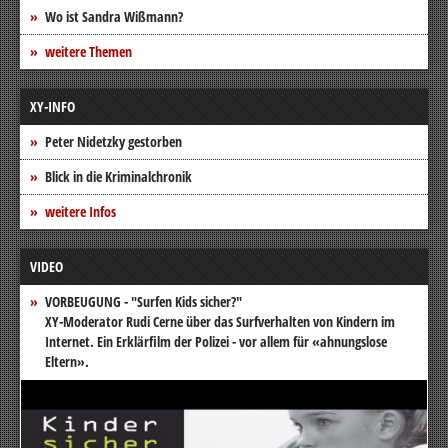
Wo ist Sandra Wißmann?
weitere Themen
XY-INFO
Peter Nidetzky gestorben
Blick in die Kriminalchronik
weitere Infos
VIDEO
VORBEUGUNG - "Surfen Kids sicher?"
XY-Moderator Rudi Cerne über das Surfverhalten von Kindern im
Internet. Ein Erklärfilm der Polizei - vor allem für «ahnungslose
Eltern».
Video-
Player