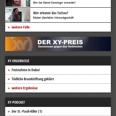
Wer hat Daniel Emminger ermordet?
Wer erkennt das Tattoo?
Räuber überfallen Schmuckgeschäft
weitere Fälle
XY-ERGEBNISSE
Festnahme in Dubai
Tödliche Brandstiftung geklärt
weitere Ergebnisse
XY-PODCAST
Der St.-Pauli-Killer (1)