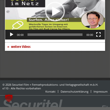
00:00
00:00
weitere Videos
© 2026 Securitel Film + Fernsehproduktions- und Verlagsgesellschaft m.b.H.
e110 - Alle Rechte vorbehalten
Kontakt
Datenschutzerklärung
Impressum
powered by danubius