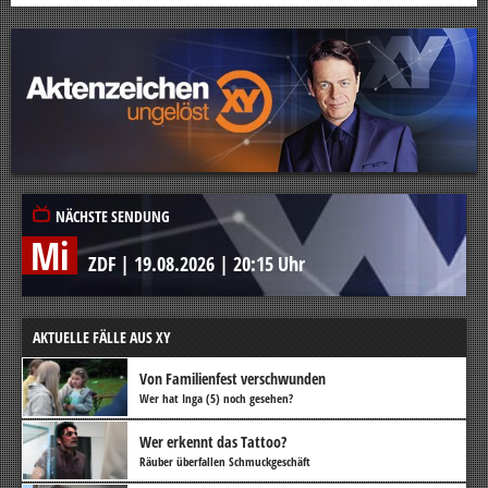
NÄCHSTE SENDUNG
Mi
ZDF
|
19.08.2026
|
20:15 Uhr
AKTUELLE FÄLLE AUS XY
Von Familienfest verschwunden
Wer hat Inga (5) noch gesehen?
Wer erkennt das Tattoo?
Räuber überfallen Schmuckgeschäft