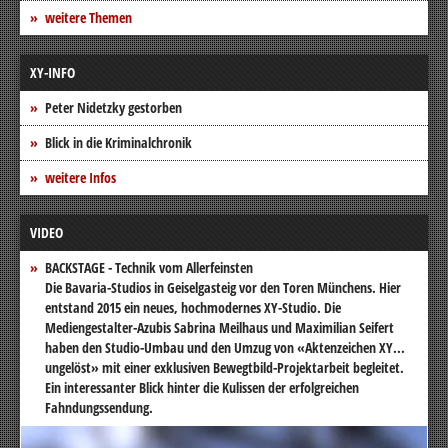
weitere Themen
XY-INFO
Peter Nidetzky gestorben
Blick in die Kriminalchronik
weitere Infos
VIDEO
BACKSTAGE - Technik vom Allerfeinsten
Die Bavaria-Studios in Geiselgasteig vor den Toren Münchens. Hier
entstand 2015 ein neues, hochmodernes XY-Studio. Die
Mediengestalter-Azubis Sabrina Meilhaus und Maximilian Seifert
haben den Studio-Umbau und den Umzug von «Aktenzeichen XY...
ungelöst» mit einer exklusiven Bewegtbild-Projektarbeit begleitet.
Ein interessanter Blick hinter die Kulissen der erfolgreichen
Fahndungssendung.
Video-
Player