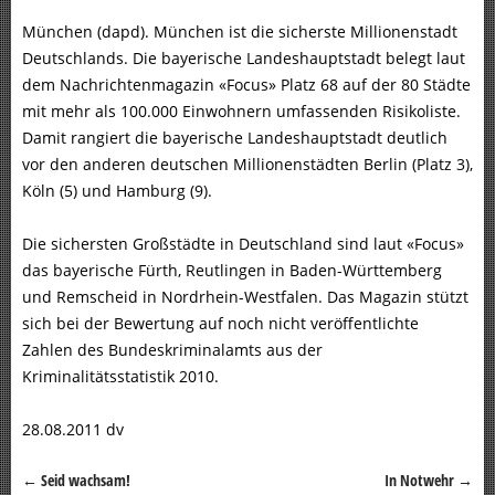
München (dapd). München ist die sicherste Millionenstadt
Deutschlands. Die bayerische Landeshauptstadt belegt laut
dem Nachrichtenmagazin «Focus» Platz 68 auf der 80 Städte
mit mehr als 100.000 Einwohnern umfassenden Risikoliste.
Damit rangiert die bayerische Landeshauptstadt deutlich
vor den anderen deutschen Millionenstädten Berlin (Platz 3),
Köln (5) und Hamburg (9).
Die sichersten Großstädte in Deutschland sind laut «Focus»
das bayerische Fürth, Reutlingen in Baden-Württemberg
und Remscheid in Nordrhein-Westfalen. Das Magazin stützt
sich bei der Bewertung auf noch nicht veröffentlichte
Zahlen des Bundeskriminalamts aus der
Kriminalitätsstatistik 2010.
28.08.2011 dv
←
Seid wachsam!
In Notwehr
→
Beitragsnavigation