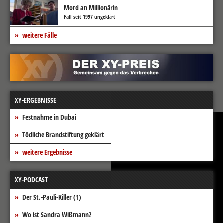
Mord an Millionärin
Fall seit 1997 ungeklärt
weitere Fälle
XY-ERGEBNISSE
Festnahme in Dubai
Tödliche Brandstiftung geklärt
weitere Ergebnisse
XY-PODCAST
Der St.-Pauli-Killer (1)
Wo ist Sandra Wißmann?