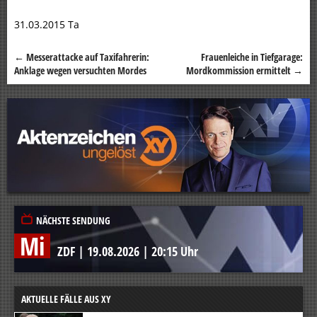
31.03.2015 Ta
←
Messerattacke auf Taxifahrerin:
Frauenleiche in Tiefgarage:
Beitragsnavigation
Anklage wegen versuchten Mordes
Mordkommission ermittelt
→
NÄCHSTE SENDUNG
Mi
ZDF
|
19.08.2026
|
20:15 Uhr
AKTUELLE FÄLLE AUS XY