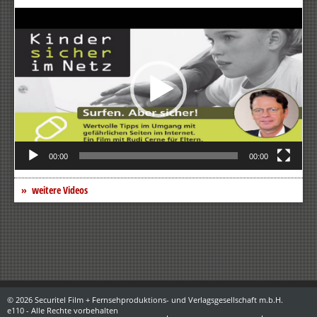
Video-
Player
00:00
00:00
weitere Videos
© 2026 Securitel Film + Fernsehproduktions- und Verlagsgesellschaft m.b.H.
e110 - Alle Rechte vorbehalten