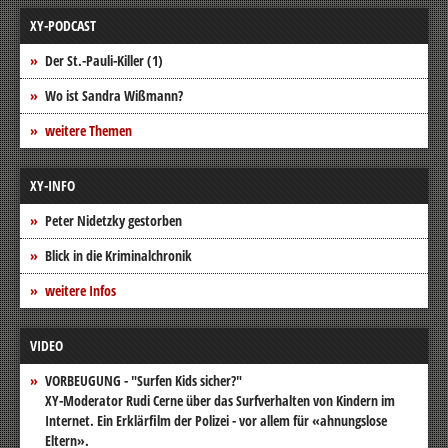
XY-PODCAST
Der St.-Pauli-Killer (1)
Wo ist Sandra Wißmann?
weitere Themen
XY-INFO
Peter Nidetzky gestorben
Blick in die Kriminalchronik
weitere Infos
VIDEO
VORBEUGUNG - "Surfen Kids sicher?"
XY-Moderator Rudi Cerne über das Surfverhalten von Kindern im
Internet. Ein Erklärfilm der Polizei - vor allem für «ahnungslose
Eltern».