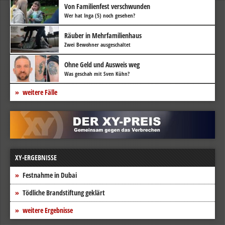
Von Familienfest verschwunden
Wer hat Inga (5) noch gesehen?
Räuber in Mehrfamilienhaus
Zwei Bewohner ausgeschaltet
Ohne Geld und Ausweis weg
Was geschah mit Sven Kühn?
weitere Fälle
XY-ERGEBNISSE
Festnahme in Dubai
Tödliche Brandstiftung geklärt
weitere Ergebnisse