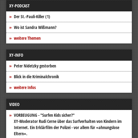
XY-PODCAST
Der St.-Pauli-Killer (1)
Wo ist Sandra Wißmann?
weitere Themen
XY-INFO
Peter Nidetzky gestorben
Blick in die Kriminalchronik
weitere Infos
VIDEO
VORBEUGUNG - "Surfen Kids sicher?"
XY-Moderator Rudi Cerne über das Surfverhalten von Kindern im
Internet. Ein Erklärfilm der Polizei - vor allem für «ahnungslose
Eltern».