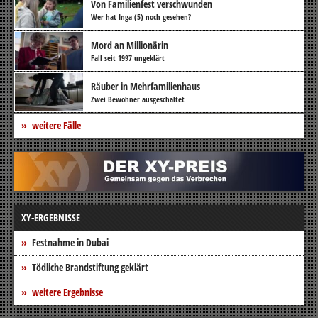
Von Familienfest verschwunden
Wer hat Inga (5) noch gesehen?
Mord an Millionärin
Fall seit 1997 ungeklärt
Räuber in Mehrfamilienhaus
Zwei Bewohner ausgeschaltet
weitere Fälle
XY-ERGEBNISSE
Festnahme in Dubai
Tödliche Brandstiftung geklärt
weitere Ergebnisse