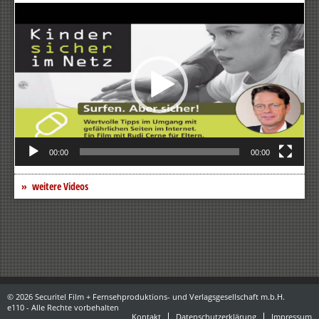
Video-
Player
00:00
00:00
weitere Videos
© 2026 Securitel Film + Fernsehproduktions- und Verlagsgesellschaft m.b.H.
e110 - Alle Rechte vorbehalten
Kontakt
Datenschutzerklärung
Impressum