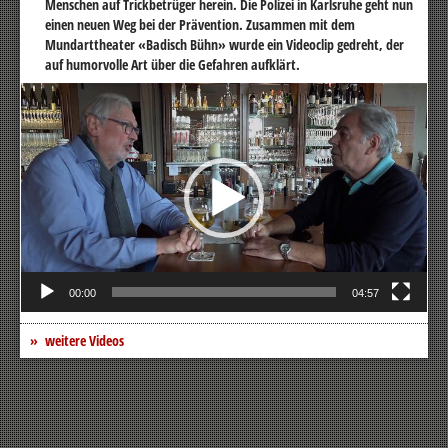
Menschen auf Trickbetrüger herein. Die Polizei in Karlsruhe geht nun
einen neuen Weg bei der Prävention. Zusammen mit dem
Mundarttheater «Badisch Bühn» wurde ein Videoclip gedreht, der
auf humorvolle Art über die Gefahren aufklärt.
Video-
Player
00:00
04:57
weitere Videos