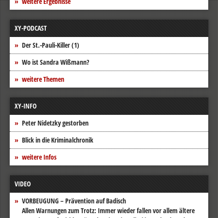
weitere Ergebnisse
XY-PODCAST
Der St.-Pauli-Killer (1)
Wo ist Sandra Wißmann?
weitere Themen
XY-INFO
Peter Nidetzky gestorben
Blick in die Kriminalchronik
weitere Infos
VIDEO
VORBEUGUNG – Prävention auf Badisch
Allen Warnungen zum Trotz: Immer wieder fallen vor allem ältere