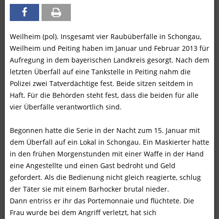
Weilheim (pol). Insgesamt vier Raubüberfälle in Schongau,
Weilheim und Peiting haben im Januar und Februar 2013 für
Aufregung in dem bayerischen Landkreis gesorgt. Nach dem
letzten Überfall auf eine Tankstelle in Peiting nahm die
Polizei zwei Tatverdächtige fest. Beide sitzen seitdem in
Haft. Für die Behörden steht fest, dass die beiden für alle
vier Überfälle verantwortlich sind.
Begonnen hatte die Serie in der Nacht zum 15. Januar mit
dem Überfall auf ein Lokal in Schongau. Ein Maskierter hatte
in den frühen Morgenstunden mit einer Waffe in der Hand
eine Angestellte und einen Gast bedroht und Geld
gefordert. Als die Bedienung nicht gleich reagierte, schlug
der Täter sie mit einem Barhocker brutal nieder.
Dann entriss er ihr das Portemonnaie und flüchtete. Die
Frau wurde bei dem Angriff verletzt, hat sich