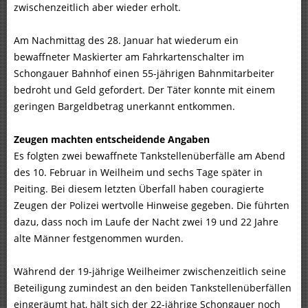
zwischenzeitlich aber wieder erholt.
Am Nachmittag des 28. Januar hat wiederum ein
bewaffneter Maskierter am Fahrkartenschalter im
Schongauer Bahnhof einen 55-jährigen Bahnmitarbeiter
bedroht und Geld gefordert. Der Täter konnte mit einem
geringen Bargeldbetrag unerkannt entkommen.
Zeugen machten entscheidende Angaben
Es folgten zwei bewaffnete Tankstellenüberfälle am Abend
des 10. Februar in Weilheim und sechs Tage später in
Peiting. Bei diesem letzten Überfall haben couragierte
Zeugen der Polizei wertvolle Hinweise gegeben. Die führten
dazu, dass noch im Laufe der Nacht zwei 19 und 22 Jahre
alte Männer festgenommen wurden.
Während der 19-jährige Weilheimer zwischenzeitlich seine
Beteiligung zumindest an den beiden Tankstellenüberfällen
eingeräumt hat, hält sich der 22-jährige Schongauer noch