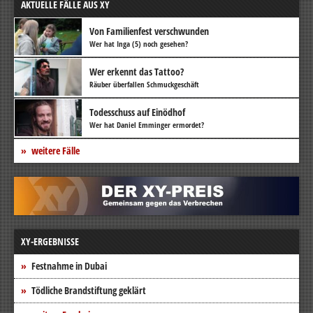
AKTUELLE FÄLLE AUS XY
Von Familienfest verschwunden
Wer hat Inga (5) noch gesehen?
Wer erkennt das Tattoo?
Räuber überfallen Schmuckgeschäft
Todesschuss auf Einödhof
Wer hat Daniel Emminger ermordet?
weitere Fälle
XY-ERGEBNISSE
Festnahme in Dubai
Tödliche Brandstiftung geklärt