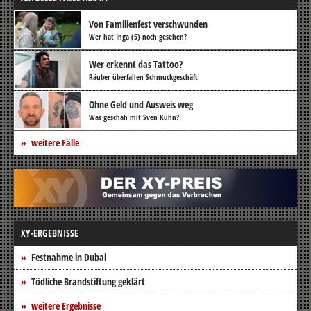
Von Familienfest verschwunden
Wer hat Inga (5) noch gesehen?
Wer erkennt das Tattoo?
Räuber überfallen Schmuckgeschäft
Ohne Geld und Ausweis weg
Was geschah mit Sven Kühn?
weitere Fälle
XY-ERGEBNISSE
Festnahme in Dubai
Tödliche Brandstiftung geklärt
weitere Ergebnisse