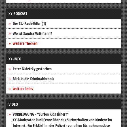
XY-PODCAST
Der St.-Pauli-Killer (1)
Wo ist Sandra Wißmann?
weitere Themen
XY-INFO
Peter Nidetzky gestorben
Blick in die Kriminalchronik
weitere Infos
VIDEO
VORBEUGUNG - "Surfen Kids sicher?"
XY-Moderator Rudi Cerne über das Surfverhalten von Kindern im
Internet. Ein Erklärfilm der Polizei - vor allem für «ahnungslose