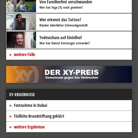
Von Familienfest verschwunden
Wer hat Inga (5) noch gesehen?
Wer erkennt das Tattoo?
Räuber überfallen Schmuckgeschäft
Todesschuss auf Einödhof
Wer hat Daniel Emminger ermordet?
weitere Fälle
XY-ERGEBNISSE
Festnahme in Dubai
Tödliche Brandstiftung geklärt
weitere Ergebnisse