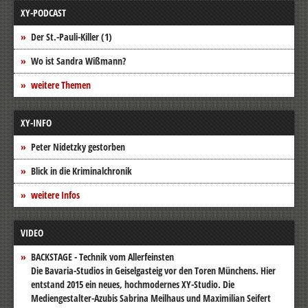
XY-PODCAST
Der St.-Pauli-Killer (1)
Wo ist Sandra Wißmann?
weitere Themen
XY-INFO
Peter Nidetzky gestorben
Blick in die Kriminalchronik
weitere Infos
VIDEO
BACKSTAGE - Technik vom Allerfeinsten
Die Bavaria-Studios in Geiselgasteig vor den Toren Münchens. Hier
entstand 2015 ein neues, hochmodernes XY-Studio. Die
Mediengestalter-Azubis Sabrina Meilhaus und Maximilian Seifert