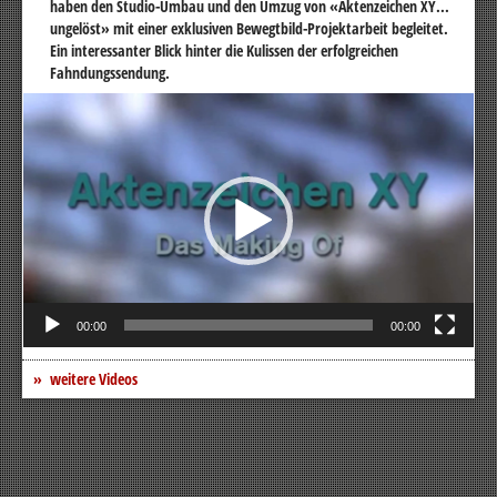
haben den Studio-Umbau und den Umzug von «Aktenzeichen XY...
ungelöst» mit einer exklusiven Bewegtbild-Projektarbeit begleitet.
Ein interessanter Blick hinter die Kulissen der erfolgreichen
Fahndungssendung.
Video-
Player
00:00
00:00
weitere Videos